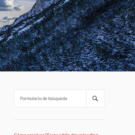
Cómo resolver “Error while downloading