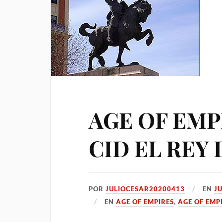
AGE OF EMPI
CID EL REY 
POR
JULIOCESAR20200413
EN
JU
EN
AGE OF EMPIRES
,
AGE OF EMPI