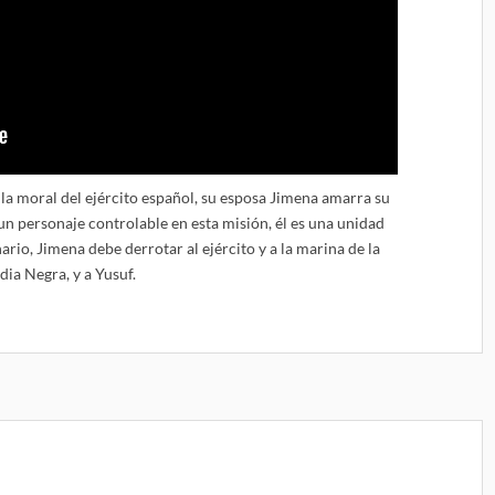
la moral del ejército español, su esposa Jimena amarra su
 un personaje controlable en esta misión, él es una unidad
nario, Jimena debe derrotar al ejército y a la marina de la
ia Negra, y a Yusuf.