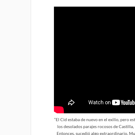
“El Cid estaba de nuevo en el exilio, pero e
los desolados parajes rocosos de Castilla
Entonces, sucedió algo extraordinario. M