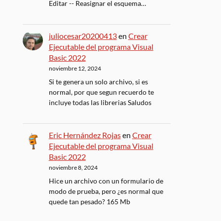
Editar -- Reasignar el esquema…
juliocesar20200413
en
Crear
Ejecutable del programa Visual
Basic 2022
noviembre 12, 2024
Si te genera un solo archivo, si es
normal, por que segun recuerdo te
incluye todas las librerias Saludos
Eric Hernández Rojas
en
Crear
Ejecutable del programa Visual
Basic 2022
noviembre 8, 2024
Hice un archivo con un formulario de
modo de prueba, pero ¿es normal que
quede tan pesado? 165 Mb