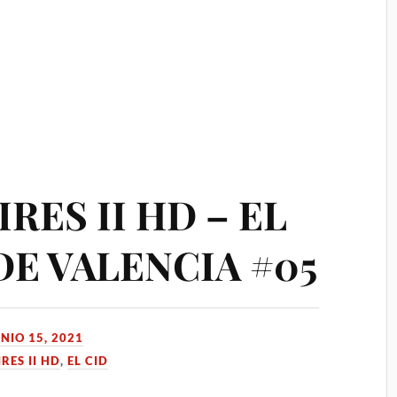
RES II HD – EL
DE VALENCIA #05
NIO 15, 2021
RES II HD
,
EL CID