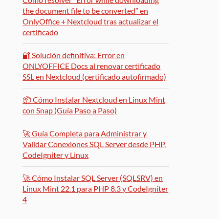
the document file to be converted” en
OnlyOffice + Nextcloud tras actualizar el
certificado
🔐 Solución definitiva: Error en
ONLYOFFICE Docs al renovar certificado
SSL en Nextcloud (certificado autofirmado)
📦 Cómo Instalar Nextcloud en Linux Mint
con Snap (Guía Paso a Paso)
🚀 Guía Completa para Administrar y
Validar Conexiones SQL Server desde PHP,
CodeIgniter y Linux
🚀 Cómo Instalar SQL Server (SQLSRV) en
Linux Mint 22.1 para PHP 8.3 y CodeIgniter
4