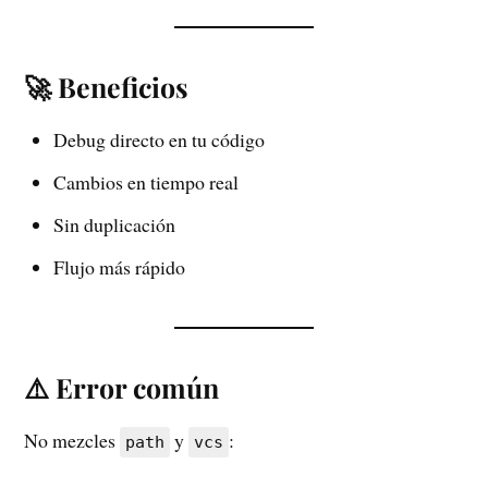
🚀 Beneficios
Debug directo en tu código
Cambios en tiempo real
Sin duplicación
Flujo más rápido
⚠️ Error común
No mezcles
y
:
path
vcs