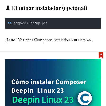
🧹 Eliminar instalador (opcional)
rm
 composer-setup.php
¡Listo! Ya tienes Composer instalado en tu sistema.