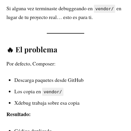
Si alguna vez terminaste debuggeando en
en
vendor/
lugar de tu proyecto real… esto es para ti.
🔥 El problema
Por defecto, Composer:
Descarga paquetes desde GitHub
Los copia en
vendor/
Xdebug trabaja sobre esa copia
Resultado:
Código duplicado