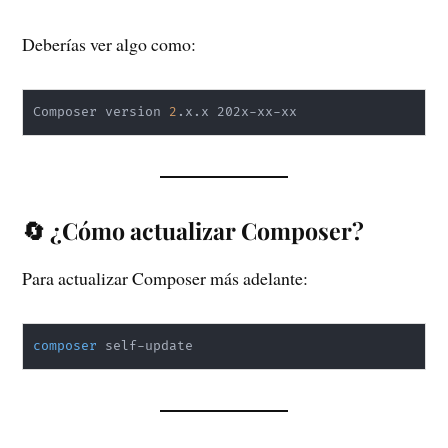
Deberías ver algo como:
Composer version 
2
.x.x 202x-xx-xx
🔄 ¿Cómo actualizar Composer?
Para actualizar Composer más adelante:
composer
 self-update