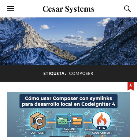
Cesar Systems
ETIQUETA:
COMPOSER