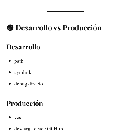
🟢 Desarrollo vs Producción
Desarrollo
path
symlink
debug directo
Producción
vcs
descarga desde GitHub