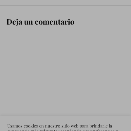
Deja un comentario
Usamos cookies en nuestro sitio web para brindarle la