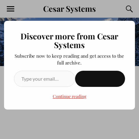
Cesar Systems
Discover more from Cesar
Systems
Subscribe now to keep reading and get access to the
full archive.
SUSCRIBIRSE
RED LINES
Continue reading
JULIOCESAR20200413
DICIEMBRE 25, 2013