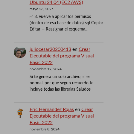
Ubuntu 24.04 (EC2 AWS)
mayo 26, 2025
✅ 3. Vuelve a aplicar los permisos
(dentro de esa base de datos) sql Copiar
Editar -- Reasignar el esquema…
juliocesar20200413
en
Crear
Ejecutable del programa Visual
Basic 2022
noviembre 12, 2024
Si te genera un solo archivo, si es
normal, por que segun recuerdo te
incluye todas las librerias Saludos
Eric Hernández Rojas
en
Crear
Ejecutable del programa Visual
Basic 2022
noviembre 8, 2024