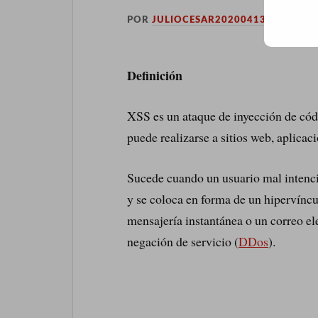
POR
JULIOCESAR20200413
EN
N
Definición
XSS es un ataque de inyección de cód
puede realizarse a sitios web, aplicac
Sucede cuando un usuario mal intenci
y se coloca en forma de un hipervíncul
mensajería instantánea o un correo e
negación de servicio (
DDos
).