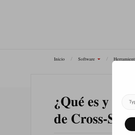
Inicio
Software
Herramien
¿Qué es y cóm
de Cross-Site