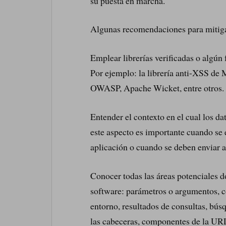
su puesta en marcha.
Algunas recomendaciones para mitiga
Emplear librerías verificadas o algún
Por ejemplo: la librería anti-XSS de
OWASP, Apache Wicket, entre otros.
Entender el contexto en el cual los da
este aspecto es importante cuando se 
aplicación o cuando se deben enviar a
Conocer todas las áreas potenciales d
software: parámetros o argumentos, co
entorno, resultados de consultas, bús
las cabeceras, componentes de la URL