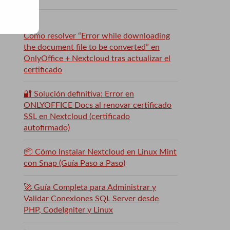
Cómo resolver “Error while downloading
the document file to be converted” en
OnlyOffice + Nextcloud tras actualizar el
certificado
🔐 Solución definitiva: Error en
ONLYOFFICE Docs al renovar certificado
SSL en Nextcloud (certificado
autofirmado)
📦 Cómo Instalar Nextcloud en Linux Mint
con Snap (Guía Paso a Paso)
🚀 Guía Completa para Administrar y
Validar Conexiones SQL Server desde
PHP, CodeIgniter y Linux