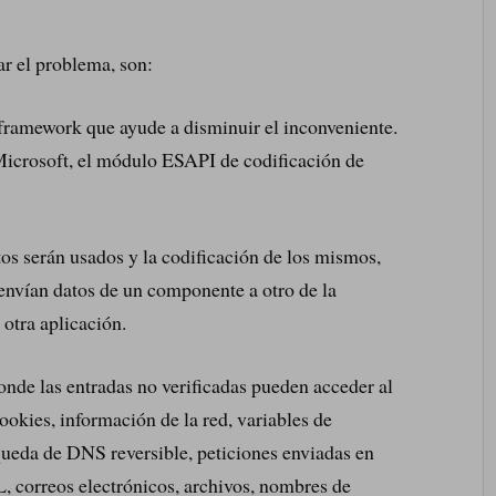
r el problema, son:
 framework que ayude a disminuir el inconveniente.
 Microsoft, el módulo ESAPI de codificación de
tos serán usados y la codificación de los mismos,
envían datos de un componente a otro de la
 otra aplicación.
onde las entradas no verificadas pueden acceder al
okies, información de la red, variables de
queda de DNS reversible, peticiones enviadas en
, correos electrónicos, archivos, nombres de