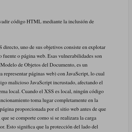
nvadir código HTML mediante la inclusión de
S directo, uno de sus objetivos consiste en explotar
o fuente o página web. Esas vulnerabilidades son
(Modelo de Objetos del Documento, es un
a representar páginas web) con JavaScript, lo cual
igo malicioso JavaScript incrustado, afectando el
tema local. Cuando el XSS es local, ningún código
 funcionamiento toma lugar completamente en la
 página proporcionada por el sitio web antes de que
a que se comporte como si se realizara la carga
or. Esto significa que la protección del lado del