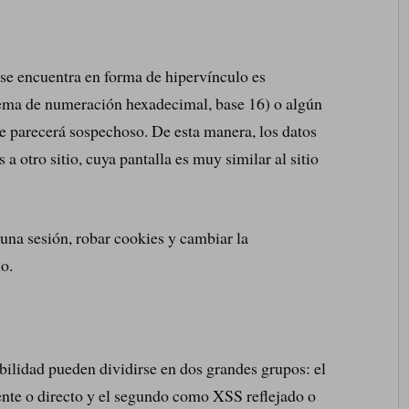
 se encuentra en forma de hipervínculo es
tema de numeración hexadecimal, base 16) o algún
 le parecerá sospechoso. De esta manera, los datos
a otro sitio, cuya pantalla es muy similar al sitio
 una sesión, robar cookies y cambiar la
o.
abilidad pueden dividirse en dos grandes grupos: el
nte o directo y el segundo como XSS reflejado o