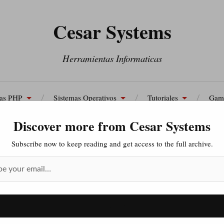
Cesar Systems
Herramientas Informaticas
tas PHP
Sistemas Operativos
Tutoriales
Gam
Discover more from Cesar Systems
Contáctenos
Subscribe now to keep reading and get access to the full archive.
o opera un ataque
 Scripting (XSS)?
SUSCRIBIRSE