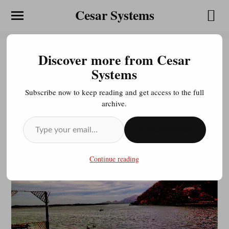
Cesar Systems
Discover more from Cesar
MAVIRI
Systems
Subscribe now to keep reading and get access to the full
archive.
JULIOCESAR20200413
MAYO 1, 2014
SUSCRIBIRSE
Continue reading