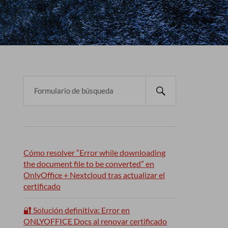
Cómo resolver “Error while downloading
the document file to be converted” en
OnlyOffice + Nextcloud tras actualizar el
certificado
🔐 Solución definitiva: Error en
ONLYOFFICE Docs al renovar certificado