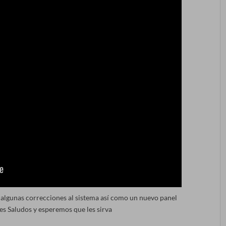
 algunas correcciones al sistema así como un nuevo panel
es Saludos y esperemos que les sirva