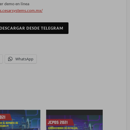
er demo en linea
os.cesarsystems.com.mx/
DESCARGAR DESDE TELEGRAM
WhatsApp