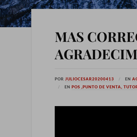
MAS CORRE
AGRADECIM
POR
JULIOCESAR20200413
EN
A
EN
POS ,PUNTO DE VENTA, TUTOR