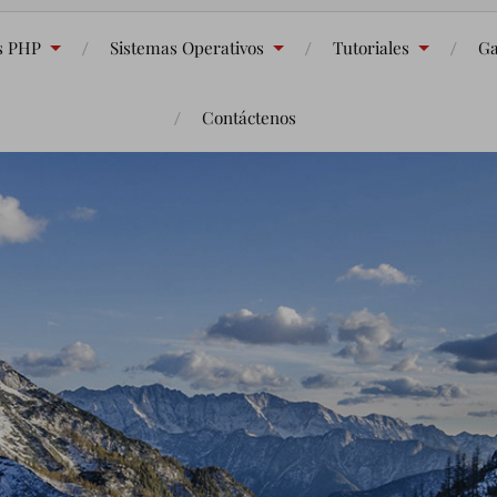
s PHP
Sistemas Operativos
Tutoriales
Ga
Contáctenos