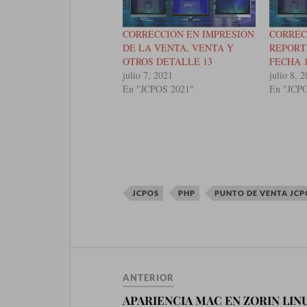
CORRECCIÓN EN IMPRESIÓN
CORREC
DE LA VENTA, VENTA Y
REPORT
OTROS DETALLE 13
FECHA 
julio 7, 2021
julio 8, 
En "JCPOS 2021"
En "JCP
JCPOS
PHP
PUNTO DE VENTA JC
ANTERIOR
APARIENCIA MAC EN ZORIN LIN