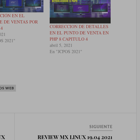
CIÓN EN EL
E DE VENTAS POR
CORRECCION DE DETALLES
14
EN EL PUNTO DE VENTA EN
2021
PHP 8 CAPITULO 4
OS 2021"
abril 5, 2021
En "JCPOS 2021"
POS WEB
SIGUIENTE
UX
REVIEW MX LINUX 19.04 2021