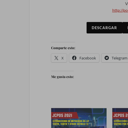
V
http://p
DESCARGAR
Comparte esto:
X
Facebook
Telegram
Me gusta esto: