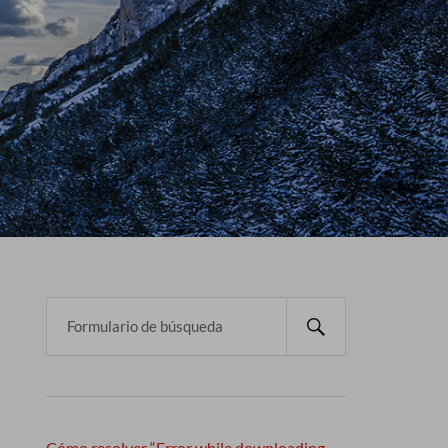
Cómo resolver “Error while downloading