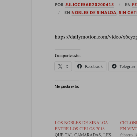
POR
JULIOCESAR20200413
EN
F
EN
NOBLES DE SINALOA
,
SIN CA
https://dailymotion.com/video/x6eyz
Comparte esto:
X
Facebook
Telegram
Me gusta esto:
LOS NOBLES DE SINALOA –
CICLON
ENTRE LOS CIELOS 2018
EN VIV
QUE TAL CAMARADAS, LES
febrero 1