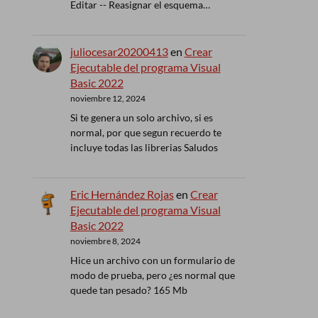
Editar -- Reasignar el esquema…
juliocesar20200413
en
Crear
Ejecutable del programa Visual
Basic 2022
noviembre 12, 2024
Si te genera un solo archivo, si es
normal, por que segun recuerdo te
incluye todas las librerias Saludos
Eric Hernández Rojas
en
Crear
Ejecutable del programa Visual
Basic 2022
noviembre 8, 2024
Hice un archivo con un formulario de
modo de prueba, pero ¿es normal que
quede tan pesado? 165 Mb