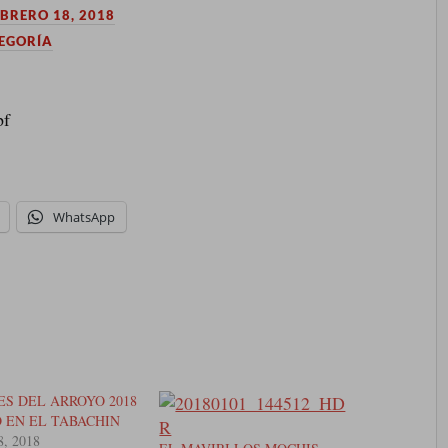
EBRERO 18, 2018
TEGORÍA
pf
WhatsApp
ES DEL ARROYO 2018
O EN EL TABACHIN
8, 2018