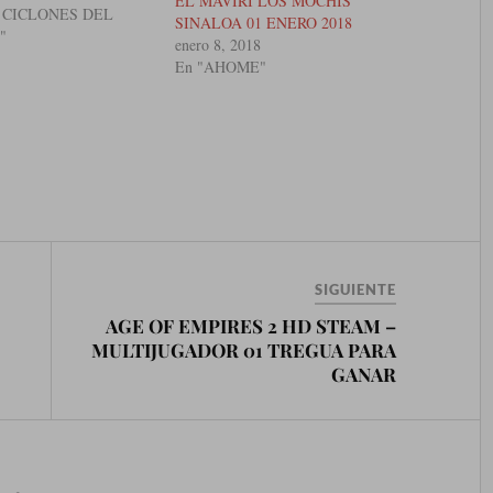
EL MAVIRI LOS MOCHIS
S CICLONES DEL
SINALOA 01 ENERO 2018
"
enero 8, 2018
En "AHOME"
SIGUIENTE
AGE OF EMPIRES 2 HD STEAM –
MULTIJUGADOR 01 TREGUA PARA
GANAR