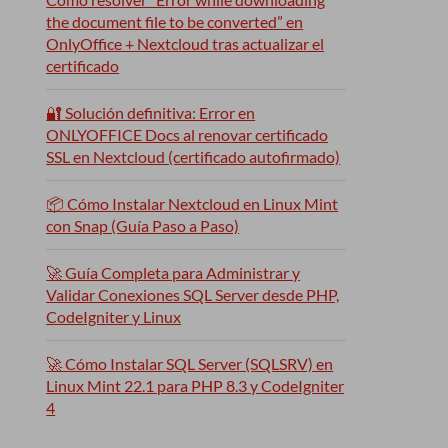
the document file to be converted” en
OnlyOffice + Nextcloud tras actualizar el
certificado
🔐 Solución definitiva: Error en
ONLYOFFICE Docs al renovar certificado
SSL en Nextcloud (certificado autofirmado)
📦 Cómo Instalar Nextcloud en Linux Mint
con Snap (Guía Paso a Paso)
🚀 Guía Completa para Administrar y
Validar Conexiones SQL Server desde PHP,
CodeIgniter y Linux
🚀 Cómo Instalar SQL Server (SQLSRV) en
Linux Mint 22.1 para PHP 8.3 y CodeIgniter
4