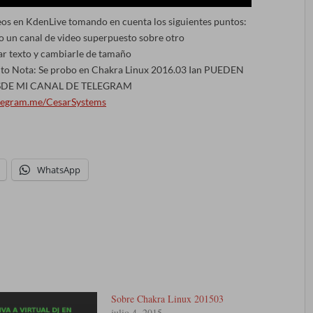
eos en KdenLive tomando en cuenta los siguientes puntos:
 un canal de video superpuesto sobre otro
ar texto y cambiarle de tamaño
nto Nota: Se probo en Chakra Linux 2016.03 Ian PUEDEN
SDE MI CANAL DE TELEGRAM
elegram.me/CesarSystems
WhatsApp
Sobre Chakra Linux 201503
julio 4, 2015