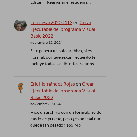
Editar -- Reasignar el esquema…
juliocesar20200413
en
Crear
Ejecutable del programa Visual
Basic 2022
noviembre 12, 2024
Si te genera un solo archivo, si es
normal, por que segun recuerdo te
incluye todas las librerias Saludos
Eric Hernández Rojas
en
Crear
Ejecutable del programa Visual
Basic 2022
noviembre 8, 2024
Hice un archivo con un formulario de
modo de prueba, pero ¿es normal que
quede tan pesado? 165 Mb