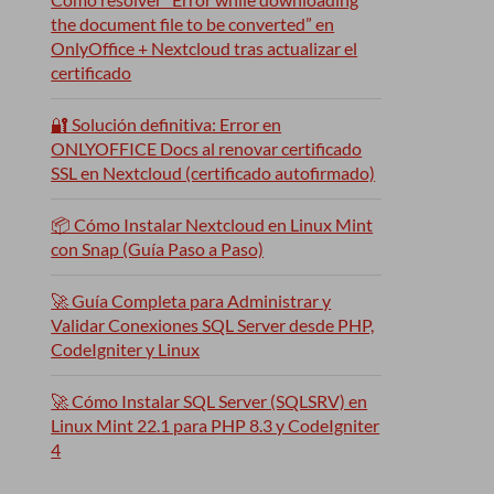
the document file to be converted” en
OnlyOffice + Nextcloud tras actualizar el
certificado
🔐 Solución definitiva: Error en
ONLYOFFICE Docs al renovar certificado
SSL en Nextcloud (certificado autofirmado)
📦 Cómo Instalar Nextcloud en Linux Mint
con Snap (Guía Paso a Paso)
🚀 Guía Completa para Administrar y
Validar Conexiones SQL Server desde PHP,
CodeIgniter y Linux
🚀 Cómo Instalar SQL Server (SQLSRV) en
Linux Mint 22.1 para PHP 8.3 y CodeIgniter
4