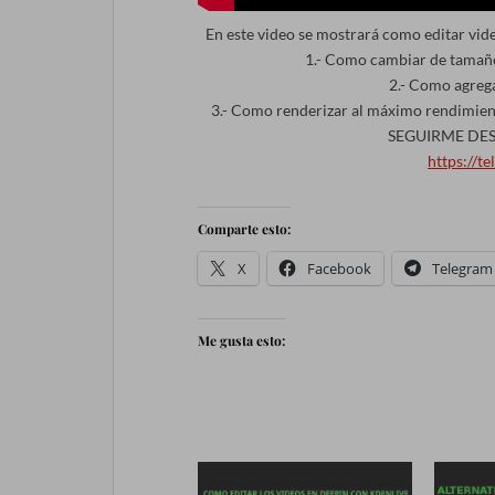
En este video se mostrará como editar vid
1.- Como cambiar de tamaño
2.- Como agreg
3.- Como renderizar al máximo rendimie
SEGUIRME DE
https://t
Comparte esto:
X
Facebook
Telegram
Me gusta esto: