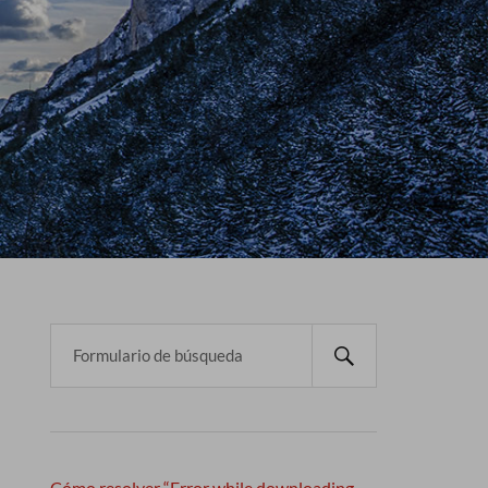
Cómo resolver “Error while downloading