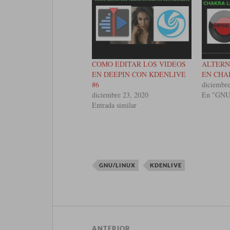
COMO EDITAR LOS VIDEOS
ALTERN
EN DEEPIN CON KDENLIVE
EN CHA
#6
diciembr
diciembre 23, 2020
En "GN
Entrada similar
GNU/LINUX
KDENLIVE
ANTERIOR