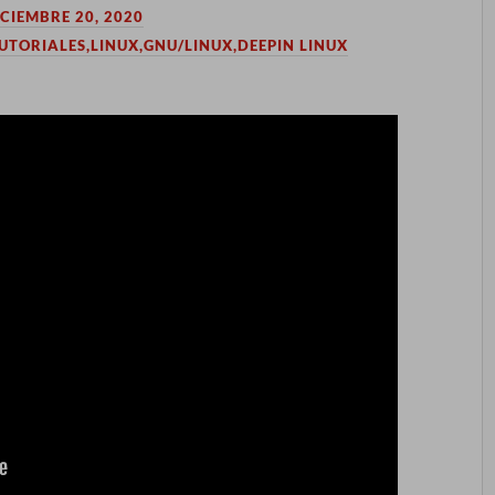
ICIEMBRE 20, 2020
UTORIALES,LINUX,GNU/LINUX,DEEPIN LINUX