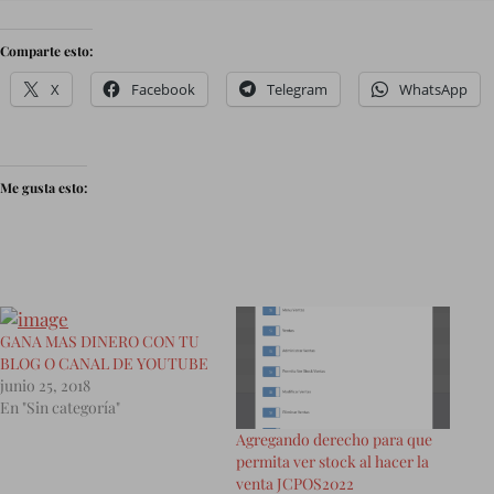
Comparte esto:
X
Facebook
Telegram
WhatsApp
Me gusta esto:
GANA MAS DINERO CON TU
BLOG O CANAL DE YOUTUBE
junio 25, 2018
En "Sin categoría"
Agregando derecho para que
permita ver stock al hacer la
venta JCPOS2022