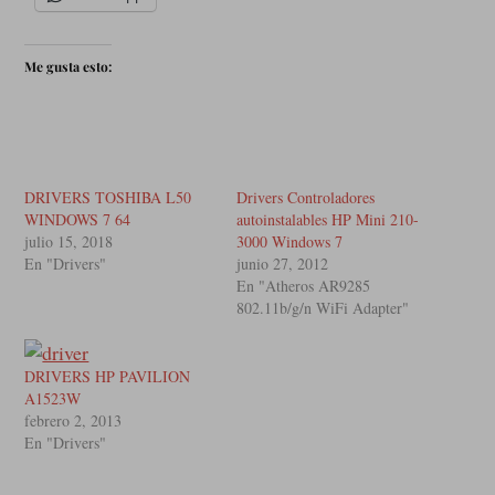
Me gusta esto:
DRIVERS TOSHIBA L50
Drivers Controladores
WINDOWS 7 64
autoinstalables HP Mini 210-
julio 15, 2018
3000 Windows 7
En "Drivers"
junio 27, 2012
En "Atheros AR9285
802.11b/g/n WiFi Adapter"
DRIVERS HP PAVILION
A1523W
febrero 2, 2013
En "Drivers"