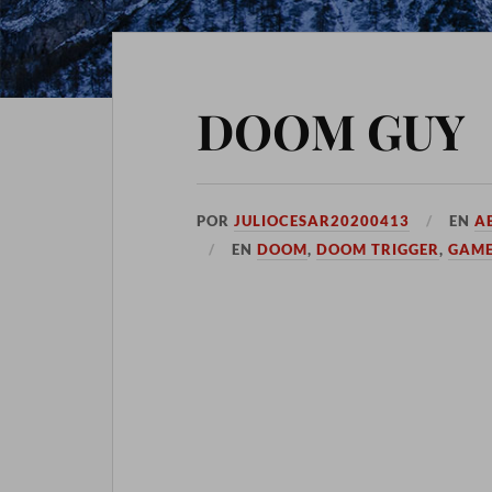
DOOM GUY
POR
JULIOCESAR20200413
EN
AB
EN
DOOM
,
DOOM TRIGGER
,
GAME