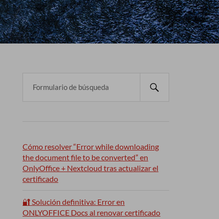
Cómo resolver “Error while downloading
the document file to be converted” en
OnlyOffice + Nextcloud tras actualizar el
certificado
🔐 Solución definitiva: Error en
ONLYOFFICE Docs al renovar certificado