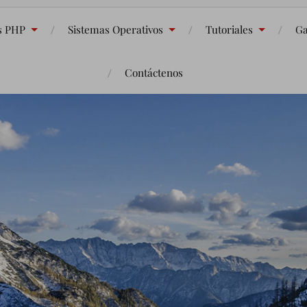
s PHP
Sistemas Operativos
Tutoriales
Ga
Contáctenos