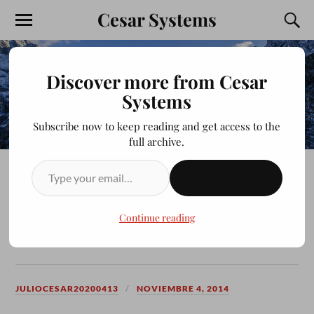
Cesar Systems
Discover more from Cesar
Systems
Subscribe now to keep reading and get access to the
full archive.
SUSCRIBIRSE
DISMINUIR CANSANCIO
MENTAL EN LA WEB
Continue reading
“FACEBOOK”
JULIOCESAR20200413
NOVIEMBRE 4, 2014