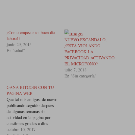
¿Como empezar un buen día
laboral?
NUEVO ESCANDALO,
junio 29, 2015
¿ESTA VIOLANDO
En "salud"
FACEBOOK LA
PRIVACIDAD ACTIVANDO
EL MICROFONO?
julio 7, 2018
En "Sin categoría"
GANA BITCOIN CON TU
PAGINA WEB
Que tal mis amigos, de nuevo
publicando seguido despues
de algunas semanas sin
actividad en la pagina por
cuestiones gracias a dios
laborales, hemos tenido
octubre 10, 2017