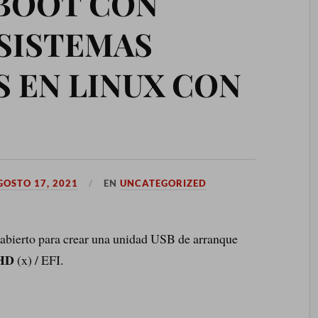
 BOOT CON
SISTEMAS
 EN LINUX CON
GOSTO 17, 2021
EN
UNCATEGORIZED
abierto para crear una unidad USB de arranque
HD
(x) / EFI.