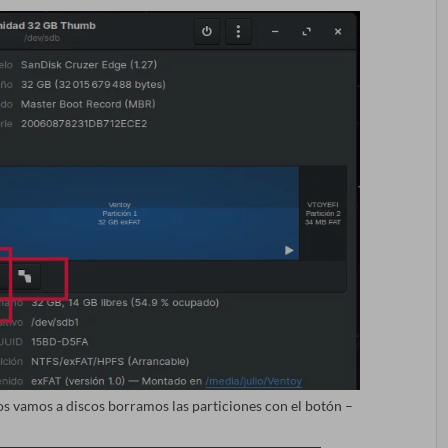
s vamos a discos borramos las particiones con el botón –