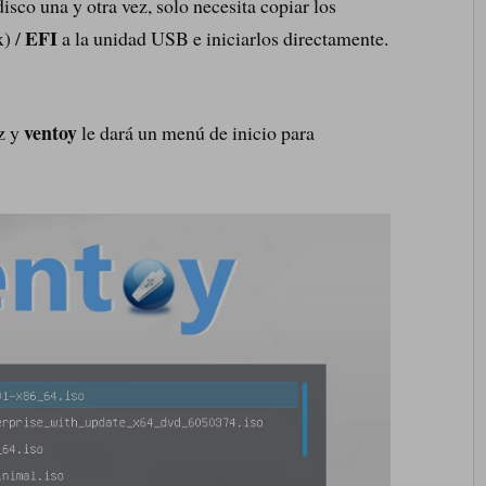
isco una y otra vez, solo necesita copiar los
EFI
x) /
a la unidad USB e iniciarlos directamente.
ventoy
z y
le dará un menú de inicio para