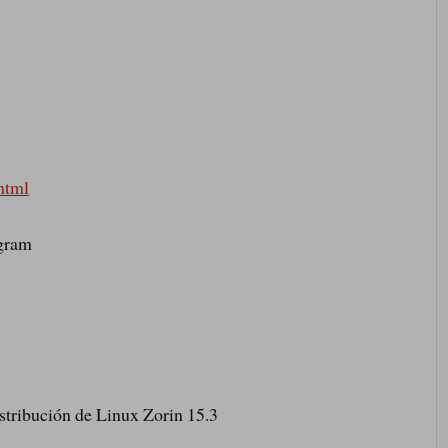
html
egram
istribución de Linux Zorin 15.3