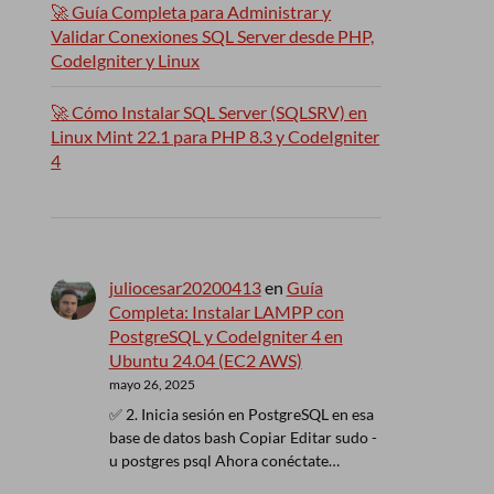
🚀 Guía Completa para Administrar y
Validar Conexiones SQL Server desde PHP,
CodeIgniter y Linux
🚀 Cómo Instalar SQL Server (SQLSRV) en
Linux Mint 22.1 para PHP 8.3 y CodeIgniter
4
juliocesar20200413
en
Guía
Completa: Instalar LAMPP con
PostgreSQL y CodeIgniter 4 en
Ubuntu 24.04 (EC2 AWS)
mayo 26, 2025
✅ 2. Inicia sesión en PostgreSQL en esa
base de datos bash Copiar Editar sudo -
u postgres psql Ahora conéctate…