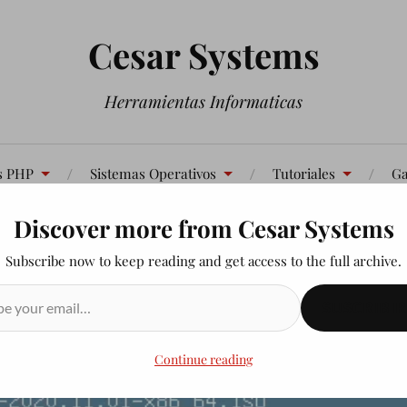
Cesar Systems
Herramientas Informaticas
s PHP
Sistemas Operativos
Tutoriales
Ga
Discover more from Cesar Systems
Contáctenos
Subscribe now to keep reading and get access to the full archive.
SUSCRIBIR
Continue reading