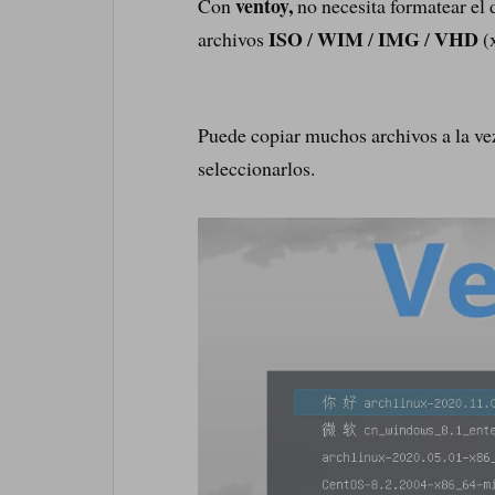
ventoy,
Con
no necesita formatear el d
ISO
WIM
IMG
VHD
archivos
/
/
/
(
Puede copiar muchos archivos a la ve
seleccionarlos.