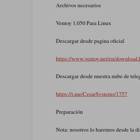
Archivos necesarios
Ventoy 1.050 Para Linux
Descargar desde pagina oficial
https://www.ventoy.net/en/download.
Descargar desde nuestra nube de tel
https://t.me/CesarSystems/1757
Preparación
Nota: nosotros lo haremos desde la d