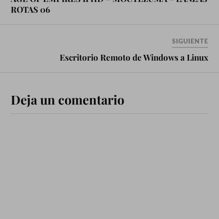
ROTAS 06
SIGUIENTE
Escritorio Remoto de Windows a Linux
Deja un comentario