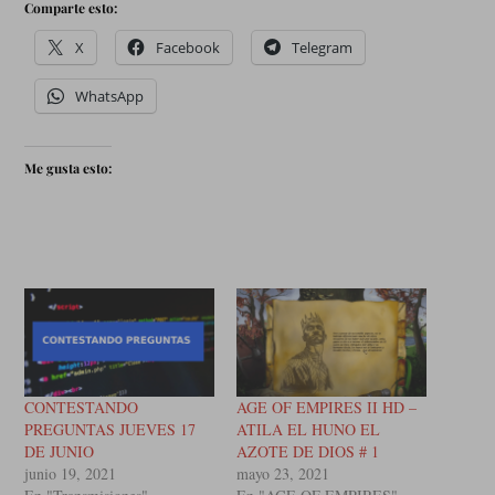
Comparte esto:
X
Facebook
Telegram
WhatsApp
Me gusta esto:
CONTESTANDO
AGE OF EMPIRES II HD –
PREGUNTAS JUEVES 17
ATILA EL HUNO EL
DE JUNIO
AZOTE DE DIOS # 1
junio 19, 2021
mayo 23, 2021