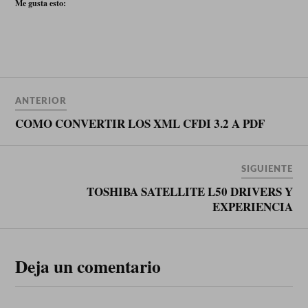
Me gusta esto:
ANTERIOR
COMO CONVERTIR LOS XML CFDI 3.2 A PDF
SIGUIENTE
TOSHIBA SATELLITE L50 DRIVERS Y
EXPERIENCIA
Deja un comentario