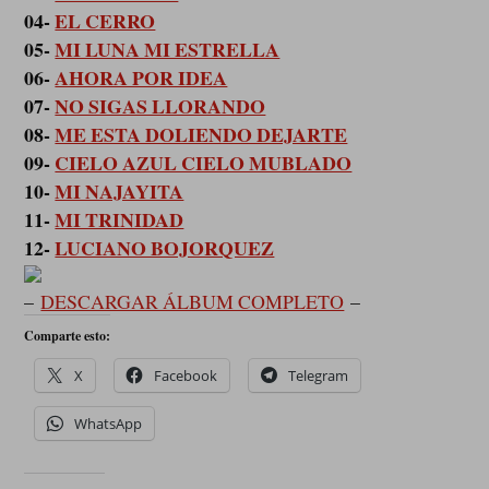
04-
EL CERRO
05-
MI LUNA MI ESTRELLA
06-
AHORA POR IDEA
07-
NO SIGAS LLORANDO
08-
ME ESTA DOLIENDO DEJARTE
09-
CIELO AZUL CIELO MUBLADO
10-
MI NAJAYITA
11-
MI TRINIDAD
12-
LUCIANO BOJORQUEZ
–
DESCARGAR ÁLBUM COMPLETO
–
Comparte esto:
X
Facebook
Telegram
WhatsApp