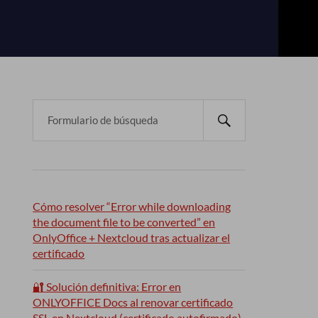
Cómo resolver “Error while downloading
the document file to be converted” en
OnlyOffice + Nextcloud tras actualizar el
certificado
🔐 Solución definitiva: Error en
ONLYOFFICE Docs al renovar certificado
SSL en Nextcloud (certificado autofirmado)