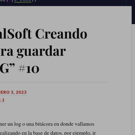
alSoft Creando
ra guardar
G” #10
NERO 3, 2023
.1
ener un log o una bitácora en donde vallamos
lizando en la base de datos, por ejemplo, ir