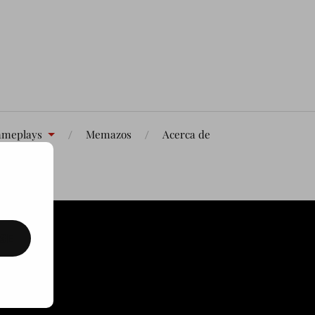
meplays
Memazos
Acerca de
SE