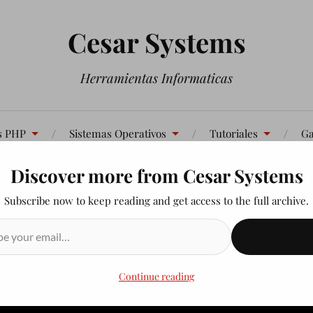
Cesar Systems
Herramientas Informaticas
s PHP
Sistemas Operativos
Tutoriales
Ga
Discover more from Cesar Systems
Contáctenos
Subscribe now to keep reading and get access to the full archive.
SUSCRIBIR
Continue reading