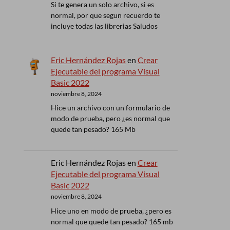
Si te genera un solo archivo, si es
normal, por que segun recuerdo te
incluye todas las librerias Saludos
Eric Hernández Rojas
en
Crear
Ejecutable del programa Visual
Basic 2022
noviembre 8, 2024
Hice un archivo con un formulario de
modo de prueba, pero ¿es normal que
quede tan pesado? 165 Mb
Eric Hernández Rojas
en
Crear
Ejecutable del programa Visual
Basic 2022
noviembre 8, 2024
Hice uno en modo de prueba, ¿pero es
normal que quede tan pesado? 165 mb