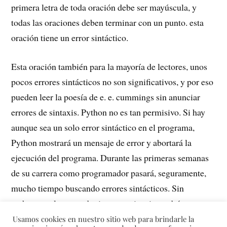
primera letra de toda oración debe ser mayúscula, y
todas las oraciones deben terminar con un punto. esta
oración tiene un error sintáctico.
Esta oración también para la mayoría de lectores, unos
pocos errores sintácticos no son significativos, y por eso
pueden leer la poesía de e. e. cummings sin anunciar
errores de sintaxis. Python no es tan permisivo. Si hay
aunque sea un solo error sintáctico en el programa,
Python mostrará un mensaje de error y abortará la
ejecución del programa. Durante las primeras semanas
de su carrera como programador pasará, seguramente,
mucho tiempo buscando errores sintácticos. Sin
embargo, tal como adquiera experiencia tendrá menos
errores y los encontrará mas rápido.
Usamos cookies en nuestro sitio web para brindarle la