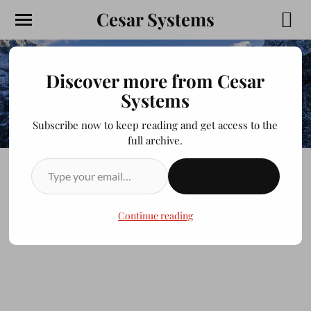
Cesar Systems
Discover more from Cesar
Systems
Subscribe now to keep reading and get access to the
full archive.
SUSCRIBIRSE
Capítulo 1
Continue reading
JULIOCESAR20200413
FEBRERO 20, 2014