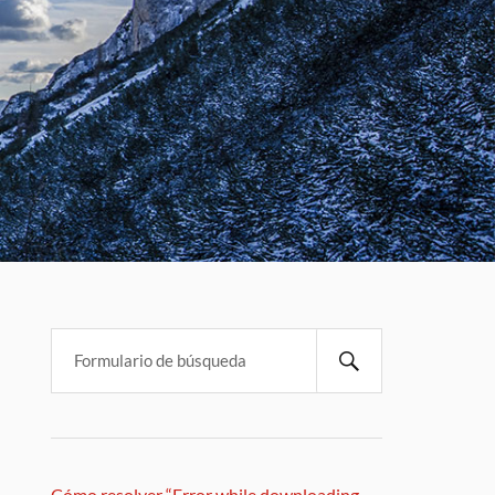
Cómo resolver “Error while downloading