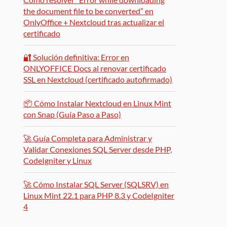
the document file to be converted” en
OnlyOffice + Nextcloud tras actualizar el
certificado
🔐 Solución definitiva: Error en
ONLYOFFICE Docs al renovar certificado
SSL en Nextcloud (certificado autofirmado)
📦 Cómo Instalar Nextcloud en Linux Mint
con Snap (Guía Paso a Paso)
🚀 Guía Completa para Administrar y
Validar Conexiones SQL Server desde PHP,
CodeIgniter y Linux
🚀 Cómo Instalar SQL Server (SQLSRV) en
Linux Mint 22.1 para PHP 8.3 y CodeIgniter
4