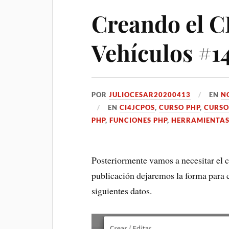
Creando el C
Vehículos #1
POR
JULIOCESAR20200413
EN
N
EN
CI4JCPOS
,
CURSO PHP
,
CURSO
PHP
,
FUNCIONES PHP
,
HERRAMIENTAS
Posteriormente vamos a necesitar el c
publicación dejaremos la forma para 
siguientes datos.