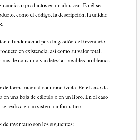
mercancías o productos en un almacén. En él se
oducto, como el código, la descripción, la unidad
k.
ienta fundamental para la gestión del inventario.
oducto en existencia, así como su valor total.
encias de consumo y a detectar posibles problemas
ar de forma manual o automatizada. En el caso de
za en una hoja de cálculo o en un libro. En el caso
o se realiza en un sistema informático.
x de inventario son los siguientes: