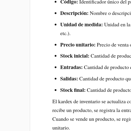
Código:
Identificador único del p
Descripción:
Nombre o descripci
Unidad de medida:
Unidad en la 
etc.).
Precio unitario:
Precio de venta 
Stock inicial:
Cantidad de producto
Entradas:
Cantidad de producto q
Salidas:
Cantidad de producto que
Stock final:
Cantidad de producto 
El kardex de inventario se actualiza 
recibe un producto, se registra la entr
Cuando se vende un producto, se regist
unitario.