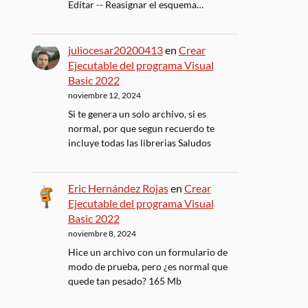
Editar -- Reasignar el esquema…
juliocesar20200413
en
Crear
Ejecutable del programa Visual
Basic 2022
noviembre 12, 2024
Si te genera un solo archivo, si es
normal, por que segun recuerdo te
incluye todas las librerias Saludos
Eric Hernández Rojas
en
Crear
Ejecutable del programa Visual
Basic 2022
noviembre 8, 2024
Hice un archivo con un formulario de
modo de prueba, pero ¿es normal que
quede tan pesado? 165 Mb