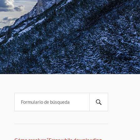
Cómo resolver “Error while downloading