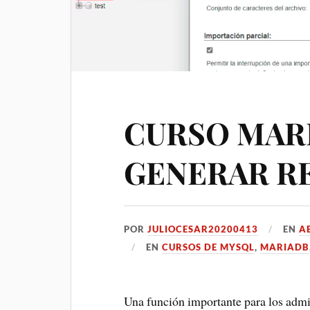
CURSO MARI
GENERAR RE
POR
JULIOCESAR20200413
EN
AB
EN
CURSOS DE MYSQL
,
MARIADB
Una función importante para los admin