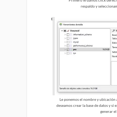
Primero le damos click derech
respaldo y selecciona
Le ponemos el nombre y ubicación a
deseamos crear la base de datos y si e
generar el