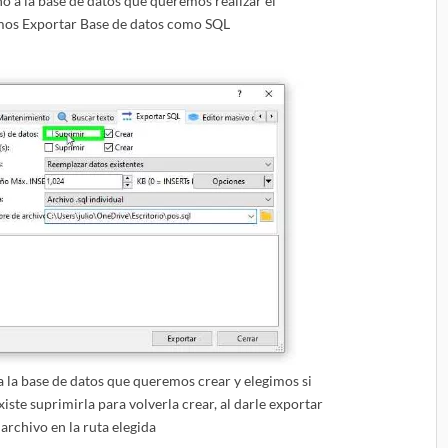
o a la base de datos que queremos realizar el
mos Exportar Base de datos como SQL
 la base de datos que queremos crear y elegimos si
xiste suprimirla para volverla crear, al darle exportar
 archivo en la ruta elegida