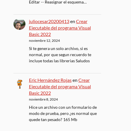
Editar -- Reasignar el esquema…
juliocesar20200413
en
Crear
Ejecutable del programa Visual
Basic 2022
noviembre 12, 2024
Si te genera un solo archivo, si es
normal, por que segun recuerdo te
incluye todas las librerias Saludos
Eric Hernández Rojas
en
Crear
Ejecutable del programa Visual
Basic 2022
noviembre 8, 2024
Hice un archivo con un formulario de
modo de prueba, pero ¿es normal que
quede tan pesado? 165 Mb