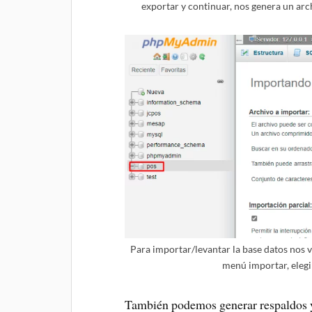
exportar y continuar, nos genera un arch
Para importar/levantar la base datos nos 
menú importar, elegi
También podemos generar respaldos y