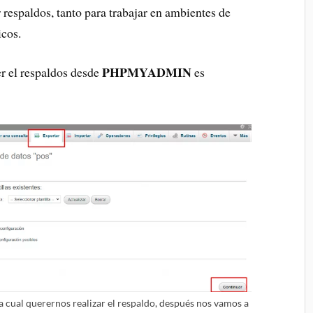
 respaldos, tanto para trabajar en ambientes de
icos.
PHPMYADMIN
r el respaldos desde
es
a cual querernos realizar el respaldo, después nos vamos a