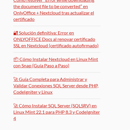
the document file to be converted” en
OnlyOffice + Nextcloud tras actualizar el
certificado
🔐 Solución definitiva: Error en
ONLYOFFICE Docs al renovar certificado
SSL en Nextcloud (certificado autofirmado)
📦 Cómo Instalar Nextcloud en Linux Mint
con Snap (Guía Paso a Paso)
🚀 Guía Completa para Administrar y
Validar Conexiones SQL Server desde PHP,
CodeIgniter y Linux
🚀 Cómo Instalar SQL Server (SQLSRV) en
Linux Mint 22.1 para PHP 8.3 y CodeIgniter
4