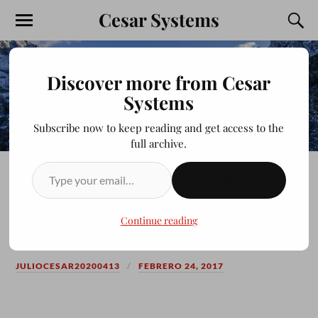
Cesar Systems
Discover more from Cesar
Systems
Subscribe now to keep reading and get access to the
full archive.
SUSCRIBIRSE
0 A.D. EN CHAKRA LINUX
2017 GAMEPLAY
Continue reading
JULIOCESAR20200413
FEBRERO 24, 2017