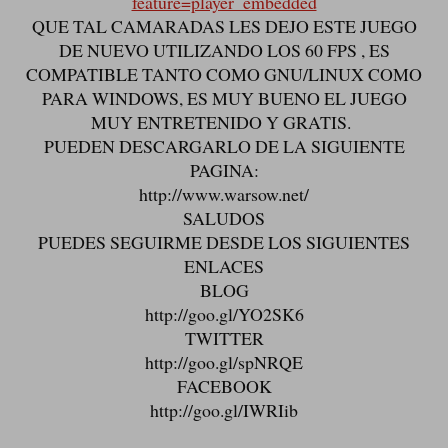
feature=player_embedded
QUE TAL CAMARADAS LES DEJO ESTE JUEGO
DE NUEVO UTILIZANDO LOS 60 FPS , ES
COMPATIBLE TANTO COMO GNU/LINUX COMO
PARA WINDOWS, ES MUY BUENO EL JUEGO
MUY ENTRETENIDO Y GRATIS.
PUEDEN DESCARGARLO DE LA SIGUIENTE
PAGINA:
http://www.warsow.net/
SALUDOS
PUEDES SEGUIRME DESDE LOS SIGUIENTES
ENLACES
BLOG
http://goo.gl/YO2SK6
TWITTER
http://goo.gl/spNRQE
FACEBOOK
http://goo.gl/IWRIib