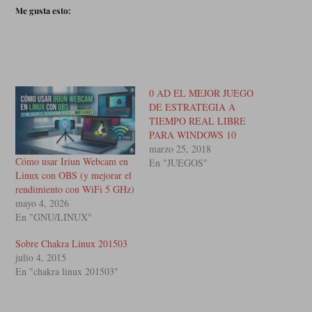
Me gusta esto:
0 AD EL MEJOR JUEGO
DE ESTRATEGIA A
TIEMPO REAL LIBRE
PARA WINDOWS 10
marzo 25, 2018
Cómo usar Iriun Webcam en
En "JUEGOS"
Linux con OBS (y mejorar el
rendimiento con WiFi 5 GHz)
mayo 4, 2026
En "GNU/LINUX"
Sobre Chakra Linux 201503
julio 4, 2015
En "chakra linux 201503"