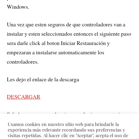
Windows.
Una vez que esten seguros de que controladores van a
instalar y esten seleccionados entonces el siguiente paso
sera darle click al boton Iniciar Restauración y
empezaran a instalarse automaticamente los
controladores.
Les dejo el enlace de la descarga
DESCARGAR
Saludos y espero que les sirva, cualquier comentario
sera bien recibido.
Usamos cookies en nuestro sitio web para brindarle la
experiencia más relevante recordando sus preferencias y
visitas repetidas. Al hacer clic en "Aceptar", acepta el uso de