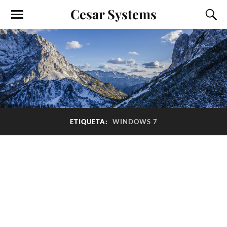
Cesar Systems
ETIQUETA:
WINDOWS 7