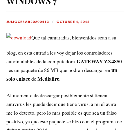
WINDOWS 7
JULIOCESAR20200413
OCTUBRE 1, 2015
Que tal camaradas, bienvenidos sean a su
blog, en esta entrada les voy dejar los controladores
GATEWAY ZX4850
autointalables de la computadora
un
, es un paquete de 86 MB que podran descargar en
solo enlace
Mediafire
de
.
Al momento de descargar posiblemente si tienen
antivirus les puede decir que tiene virus, a mi el avira
me lo detecto, pero lo mas posible es que sea un falso
positivo, ya que este paquete se hizo con el programa de
driver genius 2014
programa que pueden descarga de