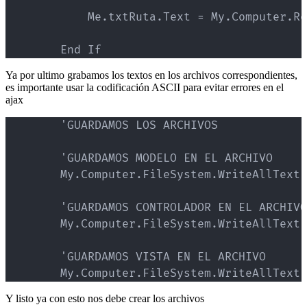
            Me.txtRuta.Text = My.Computer.Re
Ya por ultimo grabamos los textos en los archivos correspondientes,
es importante usar la codificación ASCII para evitar errores en el
ajax
        'GUARDAMOS LOS ARCHIVOS

        'GUARDAMOS MODELO EN EL ARCHIVO

        My.Computer.FileSystem.WriteAllText(
        'GUARDAMOS CONTROLADOR EN EL ARCHIVO

        My.Computer.FileSystem.WriteAllText(
        'GUARDAMOS VISTA EN EL ARCHIVO

        My.Computer.FileSystem.WriteAllText(
Y listo ya con esto nos debe crear los archivos