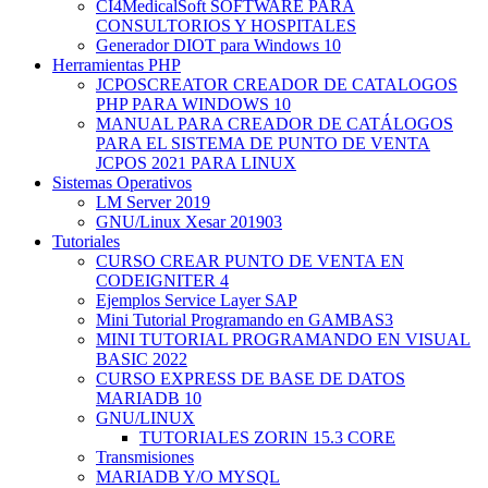
CI4MedicalSoft SOFTWARE PARA
CONSULTORIOS Y HOSPITALES
Generador DIOT para Windows 10
Herramientas PHP
JCPOSCREATOR CREADOR DE CATALOGOS
PHP PARA WINDOWS 10
MANUAL PARA CREADOR DE CATÁLOGOS
PARA EL SISTEMA DE PUNTO DE VENTA
JCPOS 2021 PARA LINUX
Sistemas Operativos
LM Server 2019
GNU/Linux Xesar 201903
Tutoriales
CURSO CREAR PUNTO DE VENTA EN
CODEIGNITER 4
Ejemplos Service Layer SAP
Mini Tutorial Programando en GAMBAS3
MINI TUTORIAL PROGRAMANDO EN VISUAL
BASIC 2022
CURSO EXPRESS DE BASE DE DATOS
MARIADB 10
GNU/LINUX
TUTORIALES ZORIN 15.3 CORE
Transmisiones
MARIADB Y/O MYSQL