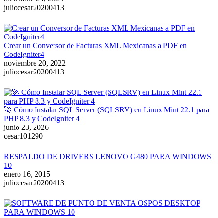
juliocesar20200413
Crear un Conversor de Facturas XML Mexicanas a PDF en
CodeIgniter4
noviembre 20, 2022
juliocesar20200413
🚀 Cómo Instalar SQL Server (SQLSRV) en Linux Mint 22.1 para
PHP 8.3 y CodeIgniter 4
junio 23, 2026
cesar101290
RESPALDO DE DRIVERS LENOVO G480 PARA WINDOWS
10
enero 16, 2015
juliocesar20200413