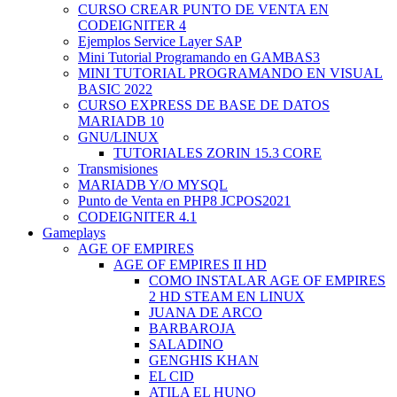
CURSO CREAR PUNTO DE VENTA EN
CODEIGNITER 4
Ejemplos Service Layer SAP
Mini Tutorial Programando en GAMBAS3
MINI TUTORIAL PROGRAMANDO EN VISUAL
BASIC 2022
CURSO EXPRESS DE BASE DE DATOS
MARIADB 10
GNU/LINUX
TUTORIALES ZORIN 15.3 CORE
Transmisiones
MARIADB Y/O MYSQL
Punto de Venta en PHP8 JCPOS2021
CODEIGNITER 4.1
Gameplays
AGE OF EMPIRES
AGE OF EMPIRES II HD
COMO INSTALAR AGE OF EMPIRES
2 HD STEAM EN LINUX
JUANA DE ARCO
BARBAROJA
SALADINO
GENGHIS KHAN
EL CID
ATILA EL HUNO