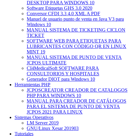
DESKTOP PARA WINDOWS 10
Software Etiquetas GHS 3.0 2020
Conversor CFDI 3.3 4.0 XML A PDF
Manuel de usuario punto de venta en Java V3 para
Windows 10
MANUAL SISTEMA DE TICKETING CICLON
TICKET
SOFTWARE WEB PARA ETIQUETAS PARA
LUBRICANTES CON CÓDIGO QR EN LINUX
MINT 19
MANUAL SISTEMA DE PUNTO DE VENTA
JCPOS ULTIMATE
CI4MedicalSoft SOFTWARE PARA
CONSULTORIOS Y HOSPITALES
Generador DIOT para Windows 10
Herramientas PHP
JCPOSCREATOR CREADOR DE CATALOGOS
PHP PARA WINDOWS 10
MANUAL PARA CREADOR DE CATÁLOGOS
PARA EL SISTEMA DE PUNTO DE VENTA
JCPOS 2021 PARA LINUX
Sistemas Operativos
LM Server 2019
GNU/Linux Xesar 201903
Tutoriales