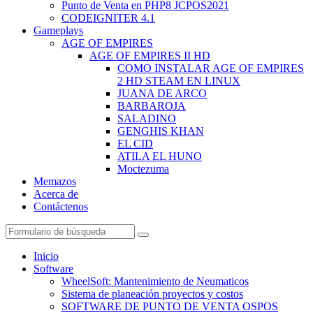
Punto de Venta en PHP8 JCPOS2021
CODEIGNITER 4.1
Gameplays
AGE OF EMPIRES
AGE OF EMPIRES II HD
COMO INSTALAR AGE OF EMPIRES
2 HD STEAM EN LINUX
JUANA DE ARCO
BARBAROJA
SALADINO
GENGHIS KHAN
EL CID
ATILA EL HUNO
Moctezuma
Memazos
Acerca de
Contáctenos
Buscar
Inicio
Software
WheelSoft: Mantenimiento de Neumaticos
Sistema de planeación proyectos y costos
SOFTWARE DE PUNTO DE VENTA OSPOS