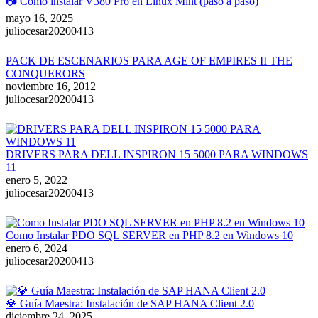
📷 Cómo instalar V380 Pro en Linux Mint (paso a paso)
mayo 16, 2025
juliocesar20200413
PACK DE ESCENARIOS PARA AGE OF EMPIRES II THE
CONQUERORS
noviembre 16, 2012
juliocesar20200413
DRIVERS PARA DELL INSPIRON 15 5000 PARA WINDOWS
11
enero 5, 2022
juliocesar20200413
Como Instalar PDO SQL SERVER en PHP 8.2 en Windows 10
enero 6, 2024
juliocesar20200413
💎 Guía Maestra: Instalación de SAP HANA Client 2.0
diciembre 24, 2025