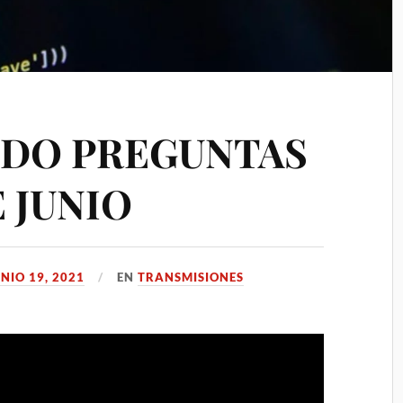
DO PREGUNTAS
E JUNIO
NIO 19, 2021
EN
TRANSMISIONES