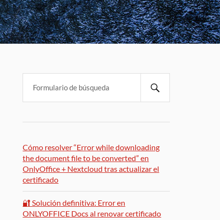
Cómo resolver “Error while downloading
the document file to be converted” en
OnlyOffice + Nextcloud tras actualizar el
certificado
🔐 Solución definitiva: Error en
ONLYOFFICE Docs al renovar certificado