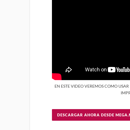
EN ESTE VIDEO VEREMOS COMO USAR
IMPR
DESCARGAR AHORA DESDE MEGA.