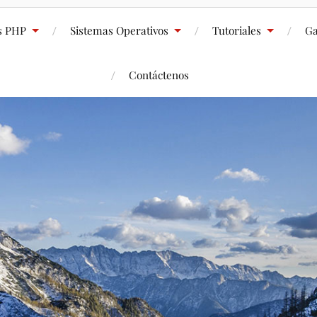
s PHP
Sistemas Operativos
Tutoriales
Ga
Contáctenos