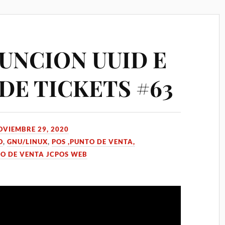
FUNCION UUID E
DE TICKETS #63
OVIEMBRE 29, 2020
O
,
GNU/LINUX
,
POS ,PUNTO DE VENTA,
O DE VENTA JCPOS WEB