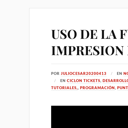
USO DE LA 
IMPRESION 
POR
JULIOCESAR20200413
EN
N
EN
CICLON TICKETS
,
DESARROLL
TUTORIALES,
,
PROGRAMACIÓN
,
PUNT