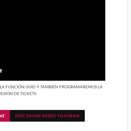
 LA FUNCIÓN UUID Y TAMBIÉN PROGRAMAREMOS LA
ESIÓN DE TICKETS
NZ
DESCARGAR DESDE TELEGRAM