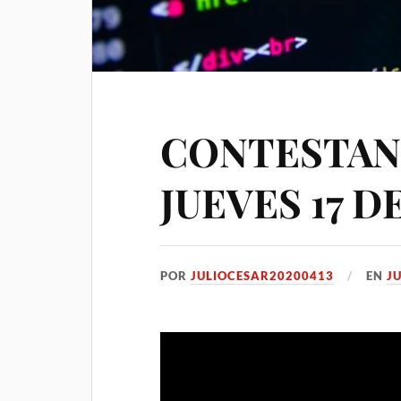
CONTESTAN
JUEVES 17 D
POR
JULIOCESAR20200413
EN
JU