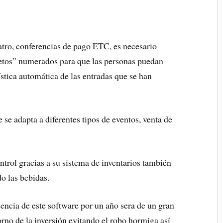
atro, conferencias de pago ETC, es necesario
letos” numerados para que las personas puedan
ística automática de las entradas que se han
e se adapta a diferentes tipos de eventos, venta de
ntrol gracias a su sistema de inventarios también
o las bebidas.
encia de este software por un año sera de un gran
orno de la inversión evitando el robo hormiga así