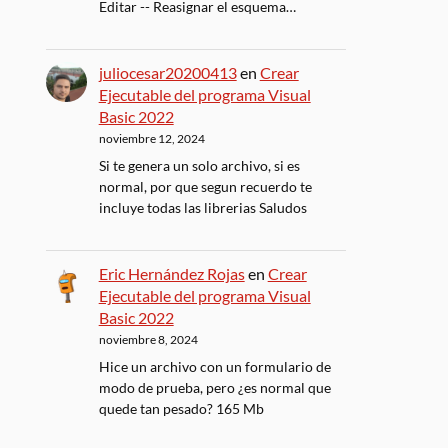
Editar -- Reasignar el esquema…
juliocesar20200413
en
Crear
Ejecutable del programa Visual
Basic 2022
noviembre 12, 2024
Si te genera un solo archivo, si es
normal, por que segun recuerdo te
incluye todas las librerias Saludos
Eric Hernández Rojas
en
Crear
Ejecutable del programa Visual
Basic 2022
noviembre 8, 2024
Hice un archivo con un formulario de
modo de prueba, pero ¿es normal que
quede tan pesado? 165 Mb