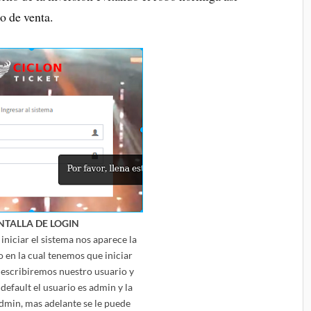
o de venta.
NTALLA DE LOGIN
niciar el sistema nos aparece la
o en la cual tenemos que iniciar
l escribiremos nuestro usuario y
default el usuario es admin y la
dmin, mas adelante se le puede