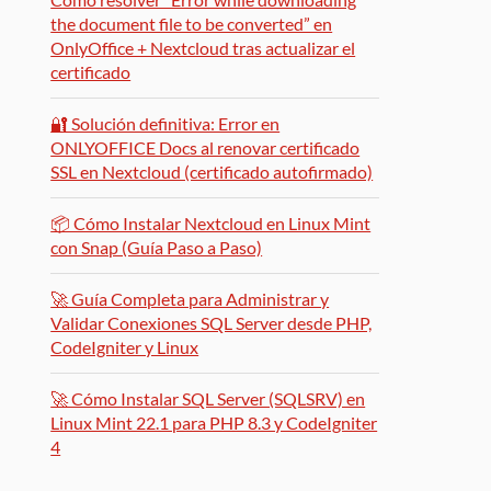
the document file to be converted” en
OnlyOffice + Nextcloud tras actualizar el
certificado
🔐 Solución definitiva: Error en
ONLYOFFICE Docs al renovar certificado
SSL en Nextcloud (certificado autofirmado)
📦 Cómo Instalar Nextcloud en Linux Mint
con Snap (Guía Paso a Paso)
🚀 Guía Completa para Administrar y
Validar Conexiones SQL Server desde PHP,
CodeIgniter y Linux
🚀 Cómo Instalar SQL Server (SQLSRV) en
Linux Mint 22.1 para PHP 8.3 y CodeIgniter
4