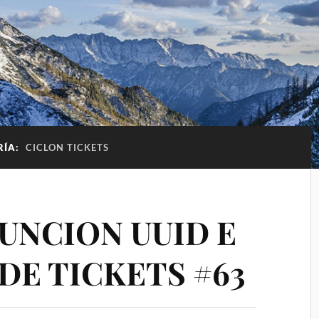
RÍA:
CICLON TICKETS
FUNCION UUID E
DE TICKETS #63