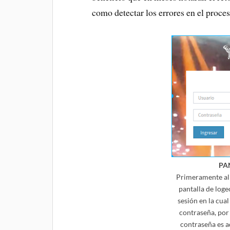
como detectar los errores en el proces
PA
Primeramente al i
pantalla de loge
sesión en la cua
contraseña, por 
contraseña es a