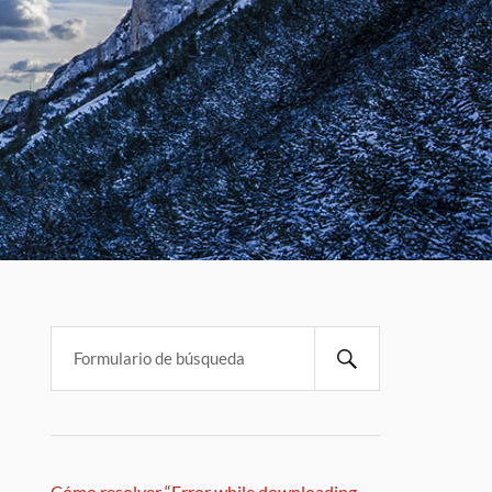
Cómo resolver “Error while downloading