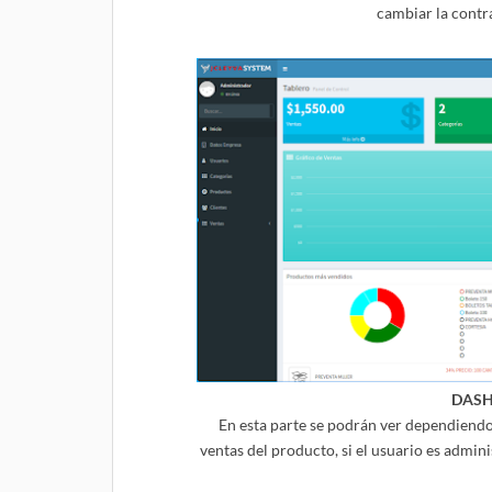
cambiar la contra
DASH
En esta parte se podrán ver dependiendo s
ventas del producto, si el usuario es admi