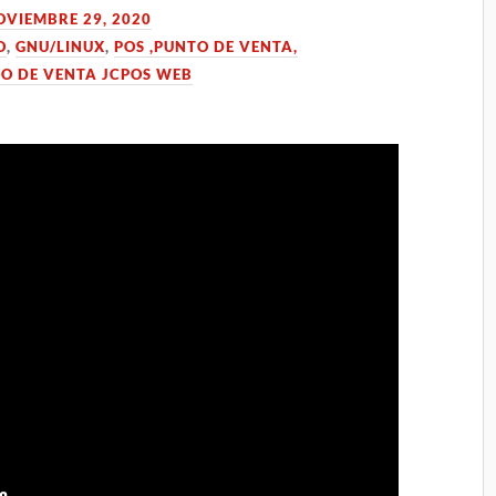
OVIEMBRE 29, 2020
O
,
GNU/LINUX
,
POS ,PUNTO DE VENTA,
O DE VENTA JCPOS WEB