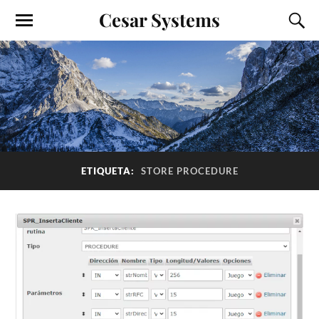
Cesar Systems
ETIQUETA:
STORE PROCEDURE