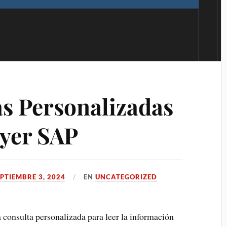
as Personalizadas
ayer SAP
EPTIEMBRE 3, 2024
EN
UNCATEGORIZED
 consulta personalizada para leer la información