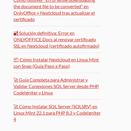
the document file to be converted” en
OnlyOffice + Nextcloud tras actualizar el
certificado
🔐 Solución definitiva: Error en
ONLYOFFICE Docs al renovar certificado
SSL en Nextcloud (certificado autofirmado)
📦 Cómo Instalar Nextcloud en Linux Mint
con Snap (Guía Paso a Paso)
🚀 Guía Completa para Administrar y
Validar Conexiones SQL Server desde PHP,
CodeIgniter y Linux
🚀 Cómo Instalar SQL Server (SQLSRV) en
Linux Mint 22.1 para PHP 8.3 y CodeIgniter
4