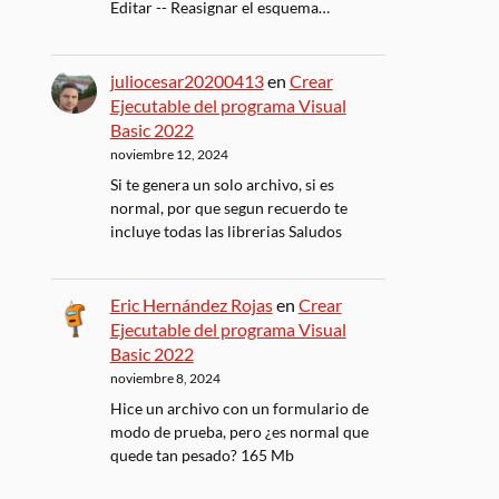
Editar -- Reasignar el esquema…
juliocesar20200413
en
Crear
Ejecutable del programa Visual
Basic 2022
noviembre 12, 2024
Si te genera un solo archivo, si es
normal, por que segun recuerdo te
incluye todas las librerias Saludos
Eric Hernández Rojas
en
Crear
Ejecutable del programa Visual
Basic 2022
noviembre 8, 2024
Hice un archivo con un formulario de
modo de prueba, pero ¿es normal que
quede tan pesado? 165 Mb