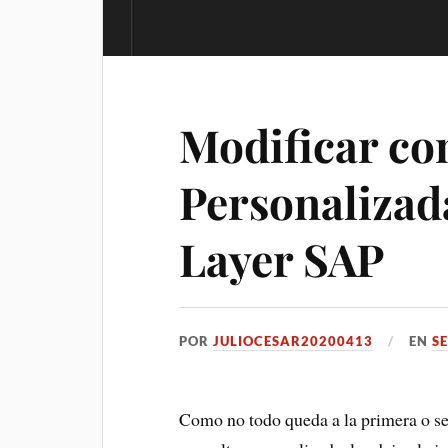
Modificar co
Personalizad
Layer SAP
POR
JULIOCESAR20200413
EN
S
Como no todo queda a la primera o se