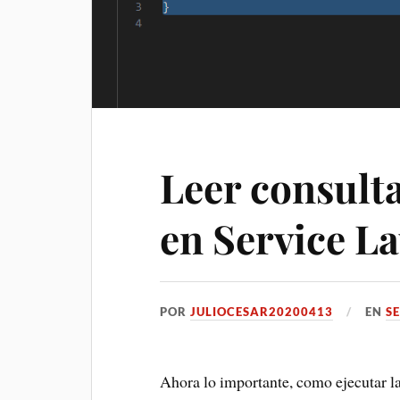
Leer consult
en Service L
POR
JULIOCESAR20200413
EN
S
Ahora lo importante, como ejecutar la