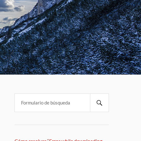
Cómo resolver “Error while downloading