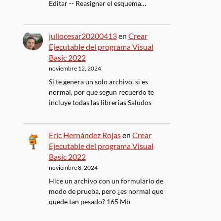
Editar -- Reasignar el esquema…
juliocesar20200413
en
Crear
Ejecutable del programa Visual
Basic 2022
noviembre 12, 2024
Si te genera un solo archivo, si es
normal, por que segun recuerdo te
incluye todas las librerias Saludos
Eric Hernández Rojas
en
Crear
Ejecutable del programa Visual
Basic 2022
noviembre 8, 2024
Hice un archivo con un formulario de
modo de prueba, pero ¿es normal que
quede tan pesado? 165 Mb