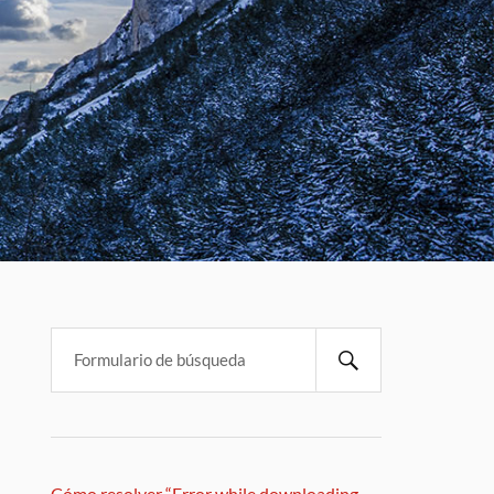
Cómo resolver “Error while downloading