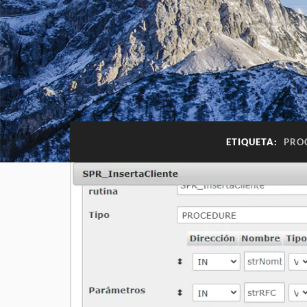
ETIQUETA:
PRO