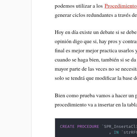
podemos utilizar a los
Procedimiento
generar ciclos redundantes a través 
Hoy en día existe un debate si se de
opinión digo que si, hay pros y contr
final es mejor mejor practica usarlos
cuando se haga bien, también si se da 
mayor parte de las veces no se necesit
solo se tendrá que modificar la base d
Bien como prueba vamos a hacer un p
procedimiento va a insertar en la tabl
CREATE
PROCEDURE
`
SPR_InsertaCl
,
IN
`
strRF