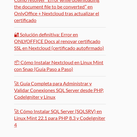
the document file to be converted” en
OnlyOffice + Nextcloud tras actualizar el
certificado
🔐 Solución definitiva: Error en
ONLYOFFICE Docs al renovar certificado
SSL en Nextcloud (certificado autofirmado)
📦 Cómo Instalar Nextcloud en Linux Mint
con Snap (Guía Paso a Paso)
🚀 Guía Completa para Administrar y
Validar Conexiones SQL Server desde PHP,
CodeIgniter y Linux
🚀 Cómo Instalar SQL Server (SQLSRV) en
Linux Mint 22.1 para PHP 8.3 y CodeIgniter
4