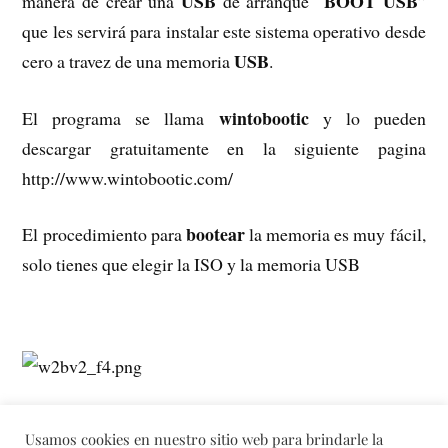
USB
BOOT USB
manera de crear una
de arranque “
”
que les servirá para instalar este sistema operativo desde
USB
cero a travez de una memoria
.
wintobootic
El programa se llama
y lo pueden
descargar gratuitamente en la siguiente pagina
http://www.wintobootic.com/
bootear
El procedimiento para
la memoria es muy fácil,
solo tienes que elegir la ISO y la memoria USB
Usamos cookies en nuestro sitio web para brindarle la