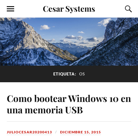
Cesar Systems
ETIQUETA:
OS
Como bootear Windows 10 en
una memoria USB
JULIOCESAR20200413
DICIEMBRE 15, 2015