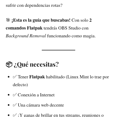
sufrir con dependencias rotas?
¡Esta es la guía que buscabas!
2
🎯
Con solo
comandos Flatpak
tendrás OBS Studio con
Background Removal
funcionando como magia.
📦 ¿Qué necesitas?
Flatpak
✅ Tener
habilitado (Linux Mint lo trae por
defecto)
✅ Conexión a Internet
✅ Una cámara web decente
✅ ¡Y ganas de brillar en tus streams, reuniones o