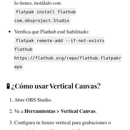
lo tienes, instálalo con:
flatpak install flathub
com.obsproject.Studio
Verifica que Flathub esté habilitado:
flatpak remote-add --if-not-exists
flathub
https://flathub.org/repo/flathub.flatpakr
epo
🧪 ¿Cómo usar Vertical Canvas?
Abre OBS Studio.
Herramientas > Vertical Canvas
Ve a
.
Configura tu lienzo vertical para grabaciones o