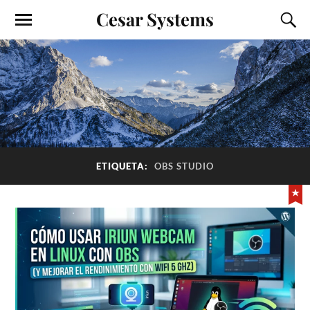
Cesar Systems
ETIQUETA:
OBS STUDIO