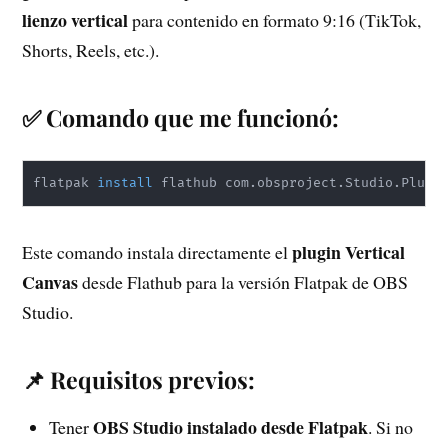
lienzo vertical
para contenido en formato 9:16 (TikTok,
Shorts, Reels, etc.).
✅ Comando que me funcionó:
flatpak 
install
 flathub com.obsproject.Studio.Plugi
plugin Vertical
Este comando instala directamente el
Canvas
desde Flathub para la versión Flatpak de OBS
Studio.
📌 Requisitos previos:
OBS Studio instalado desde Flatpak
Tener
. Si no