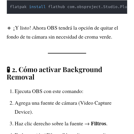
flatpak 
install
 flathub com.obsproject.Studio.Plugi
🔹 ¡Y listo! Ahora OBS tendrá la opción de quitar el
fondo de tu cámara sin necesidad de croma verde.
🧪 2. Cómo activar Background
Removal
Ejecuta OBS con este comando:
Agrega una fuente de cámara (Video Capture
Device).
Filtros
Haz clic derecho sobre la fuente →
.