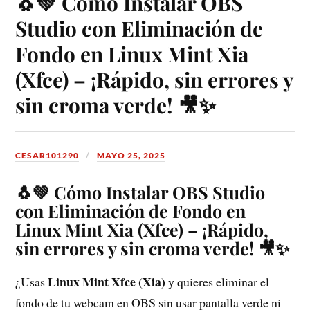
🐧💚 Cómo Instalar OBS
Studio con Eliminación de
Fondo en Linux Mint Xia
(Xfce) – ¡Rápido, sin errores y
sin croma verde! 🎥✨
CESAR101290
MAYO 25, 2025
🐧💚 Cómo Instalar OBS Studio
con Eliminación de Fondo en
Linux Mint Xia (Xfce)
– ¡Rápido,
sin errores y sin croma verde! 🎥✨
Linux Mint Xfce (Xia)
¿Usas
y quieres eliminar el
fondo de tu webcam en OBS sin usar pantalla verde ni