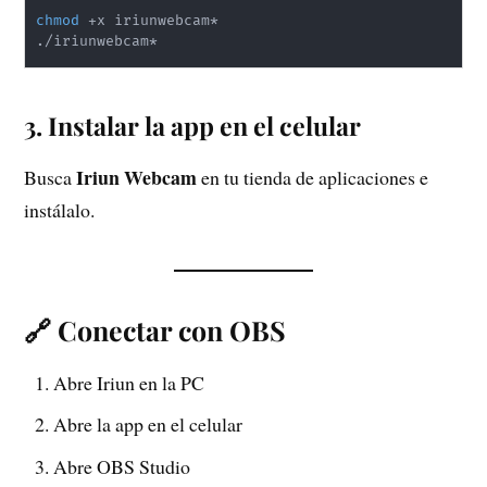
chmod
 +x iriunwebcam*

3. Instalar la app en el celular
Iriun Webcam
Busca
en tu tienda de aplicaciones e
instálalo.
🔗 Conectar con OBS
Abre Iriun en la PC
Abre la app en el celular
Abre OBS Studio