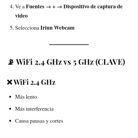
Fuentes → + → Dispositivo de captura de
Ve a
video
Iriun Webcam
Selecciona
📡 WiFi 2.4 GHz vs 5 GHz (CLAVE)
❌ WiFi 2.4 GHz
Más lento
Más interferencia
Causa pausas y cortes