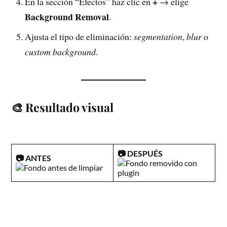
+
En la sección “Efectos” haz clic en
→ elige
Background Removal
.
Ajusta el tipo de eliminación:
segmentation
,
blur
o
custom background
.
🎨 Resultado visual
📷 DESPUÉS
📷 ANTES