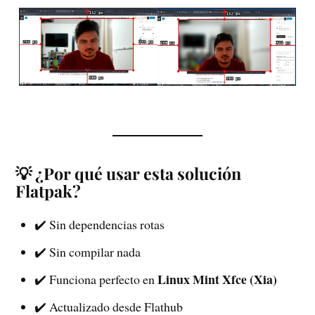
💡 ¿Por qué usar esta solución
Flatpak?
✔️ Sin dependencias rotas
✔️ Sin compilar nada
Linux Mint Xfce (Xia)
✔️ Funciona perfecto en
✔️ Actualizado desde Flathub