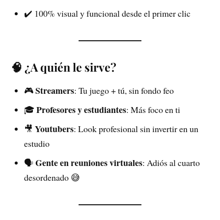
✔️ 100% visual y funcional desde el primer clic
🧠 ¿A quién le sirve?
Streamers
🎮
: Tu juego + tú, sin fondo feo
Profesores y estudiantes
🎓
: Más foco en ti
Youtubers
🎥
: Look profesional sin invertir en un
estudio
Gente en reuniones virtuales
🗣️
: Adiós al cuarto
desordenado 😅