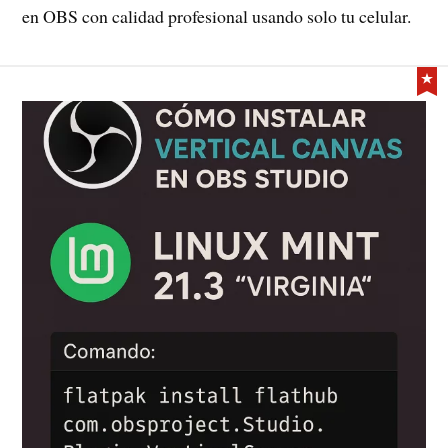
en OBS con calidad profesional usando solo tu celular.