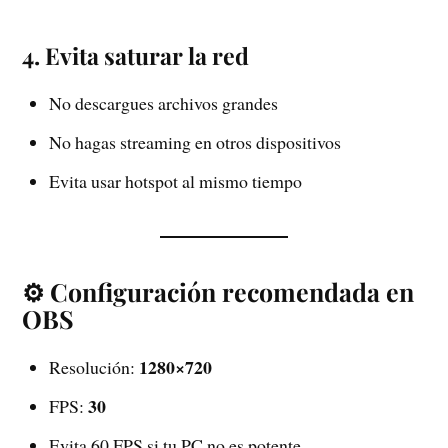
4. Evita saturar la red
No descargues archivos grandes
No hagas streaming en otros dispositivos
Evita usar hotspot al mismo tiempo
⚙️ Configuración recomendada en
OBS
1280×720
Resolución:
30
FPS:
Evita 60 FPS si tu PC no es potente