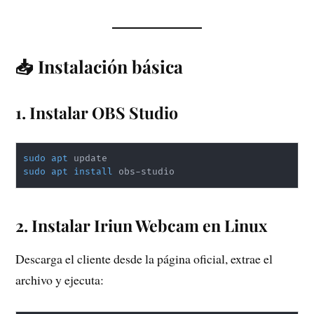
📥 Instalación básica
1. Instalar OBS Studio
sudo
apt
sudo
apt
install
2. Instalar Iriun Webcam en Linux
Descarga el cliente desde la página oficial, extrae el
archivo y ejecuta: