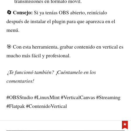
transmisiones en formato móvil.
🔄 Consejo:
Si ya tenías OBS abierto, reinícialo
después de instalar el plugin para que aparezca en el
menú.
🎯 Con esta herramienta, grabar contenido en vertical es
mucho más fácil y profesional.
¿Te funcionó también? ¡Cuéntamelo en los
comentarios!
#OBSStudio #LinuxMint #VerticalCanvas #Streaming
#Flatpak #ContenidoVertical