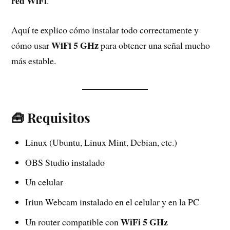
red WiFi
.
Aquí te explico cómo instalar todo correctamente y
WiFi 5 GHz
cómo usar
para obtener una señal mucho
más estable.
🧰 Requisitos
Linux (Ubuntu, Linux Mint, Debian, etc.)
OBS Studio instalado
Un celular
Iriun Webcam instalado en el celular y en la PC
WiFi 5 GHz
Un router compatible con