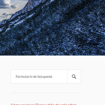
Cómo resolver “Error while downloading