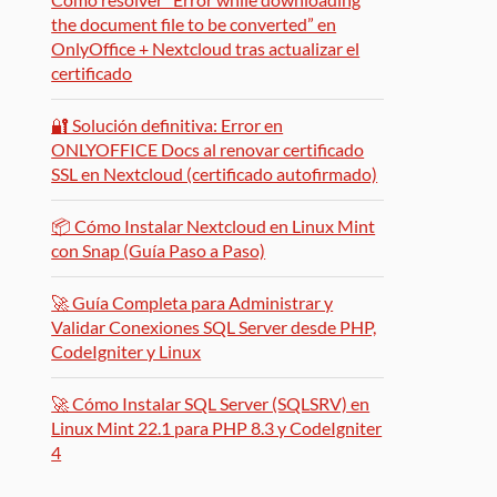
the document file to be converted” en
OnlyOffice + Nextcloud tras actualizar el
certificado
🔐 Solución definitiva: Error en
ONLYOFFICE Docs al renovar certificado
SSL en Nextcloud (certificado autofirmado)
📦 Cómo Instalar Nextcloud en Linux Mint
con Snap (Guía Paso a Paso)
🚀 Guía Completa para Administrar y
Validar Conexiones SQL Server desde PHP,
CodeIgniter y Linux
🚀 Cómo Instalar SQL Server (SQLSRV) en
Linux Mint 22.1 para PHP 8.3 y CodeIgniter
4