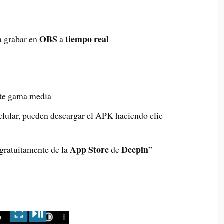
OBS
tiempo real
a grabar en
a
nte gama media
elular, pueden descargar el APK haciendo clic
App Store
Deepin
gratuitamente de la
de
”