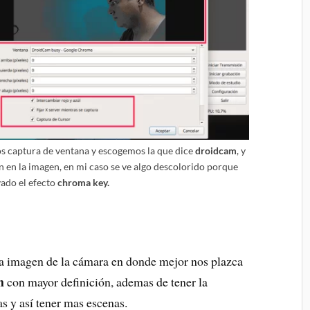
s captura de ventana y escogemos la que dice
droidcam
, y
n en la imagen, en mi caso se ve algo descolorido porque
vado el efecto
chroma key.
a imagen de la cámara en donde mejor nos plazca
m
con mayor definición, ademas de tener la
s y así tener mas escenas.