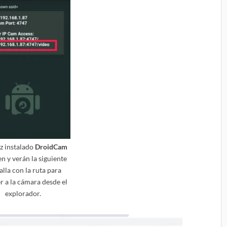
z instalado
DroidCam
en y verán la siguiente
alla con la ruta para
r a la cámara desde el
explorador.