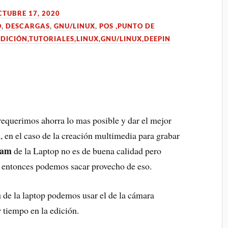
CTUBRE 17, 2020
O
,
DESCARGAS
,
GNU/LINUX
,
POS ,PUNTO DE
EDICIÓN,TUTORIALES,LINUX,GNU/LINUX,DEEPIN
requerimos ahorra lo mas posible y dar el mejor
, en el caso de la creación multimedia para grabar
cam
de la Laptop no es de buena calidad pero
 entonces podemos sacar provecho de eso.
m
de la laptop podemos usar el de la cámara
 tiempo en la edición.