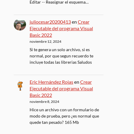
Editar -- Reasignar el esquema…
juliocesar20200413
en
Crear
Ejecutable del programa Visual
Basic 2022
noviembre 12, 2024
Si te genera un solo archivo, si es
normal, por que segun recuerdo te
incluye todas las librerias Saludos
Eric Hernández Rojas
en
Crear
Ejecutable del programa Visual
Basic 2022
noviembre 8, 2024
Hice un archivo con un formulario de
modo de prueba, pero ¿es normal que
quede tan pesado? 165 Mb