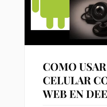
COMO USAR
CELULAR C
WEB EN DEEP