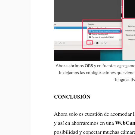
Ahora abrimos
OBS
y en fuentes agregamo
le dejamos las configuraciones que viene
tengo acti
CONCLUSIÓN
Ahora solo es cuestión de acomodar l
WebCa
y así en ahorraremos en una
posibilidad y conectar muchas cámara