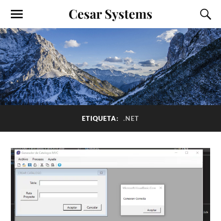
Cesar Systems
ETIQUETA:
.NET