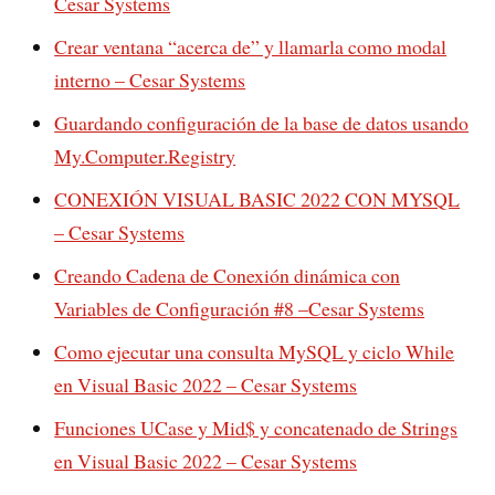
Cesar Systems
Crear ventana “acerca de” y llamarla como modal
interno – Cesar Systems
Guardando configuración de la base de datos usando
My.Computer.Registry
CONEXIÓN VISUAL BASIC 2022 CON MYSQL
– Cesar Systems
Creando Cadena de Conexión dinámica con
Variables de Configuración #8 –Cesar Systems
Como ejecutar una consulta MySQL y ciclo While
en Visual Basic 2022 – Cesar Systems
Funciones UCase y Mid$ y concatenado de Strings
en Visual Basic 2022 – Cesar Systems