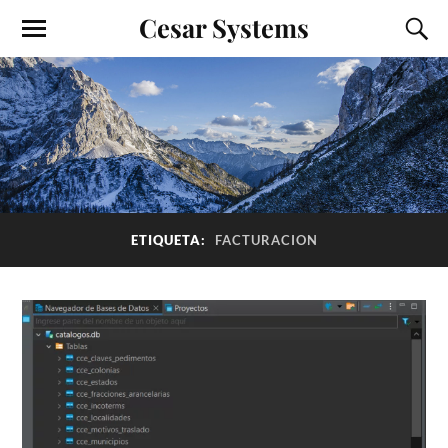
Cesar Systems
ETIQUETA:
FACTURACION