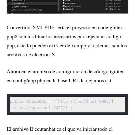
ConvertidorXMLPDF seria el proyecto en codeigniter,
php8 son los binarios necesarios para ejecutar código
php, este lo pueden extraer de xampp y lo demas son los
archivos de electronJS
Ahora en el archivo de configuración de código igniter
en config/app.php en la base URL la dejamos asi
public $baseURL = '[http://localhost:8097/]
El archivo Ejecutar.bat es el que va iniciar todo el