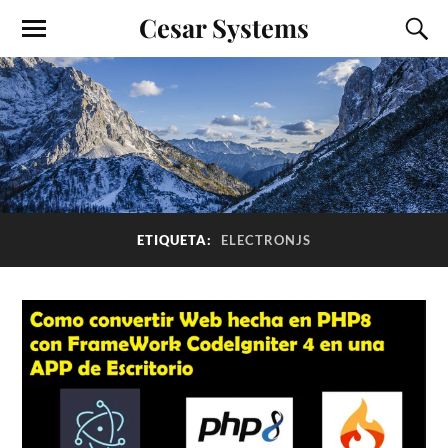
Cesar Systems
ETIQUETA:
ELECTRONJS