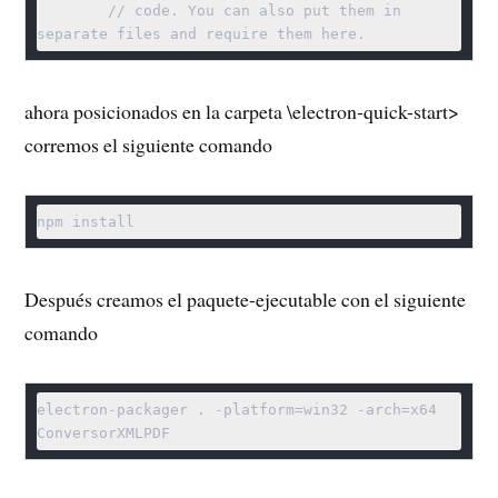
	// code. You can also put them in 
ahora posicionados en la carpeta \electron-quick-start>
corremos el siguiente comando
Después creamos el paquete-ejecutable con el siguiente
comando
electron-packager . -platform=win32 -arch=x64 