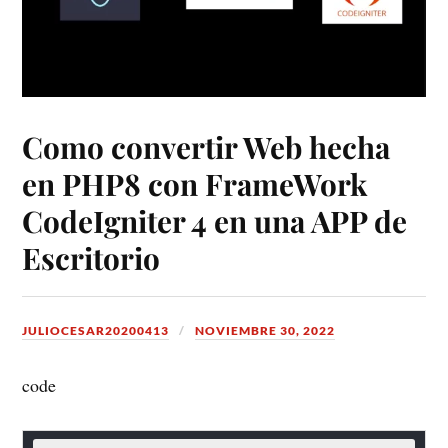
Como convertir Web hecha
en PHP8 con FrameWork
CodeIgniter 4 en una APP de
Escritorio
JULIOCESAR20200413
NOVIEMBRE 30, 2022
code