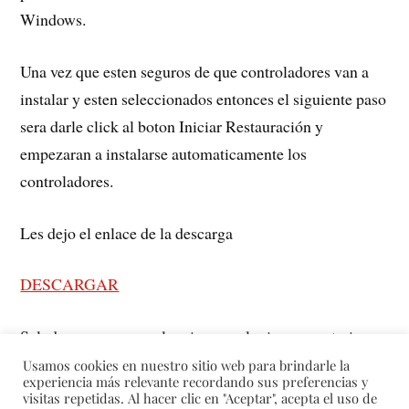
Windows.
Una vez que esten seguros de que controladores van a
instalar y esten seleccionados entonces el siguiente paso
sera darle click al boton Iniciar Restauración y
empezaran a instalarse automaticamente los
controladores.
Les dejo el enlace de la descarga
DESCARGAR
Saludos y espero que les sirva, cualquier comentario
sera bien recibido.
Usamos cookies en nuestro sitio web para brindarle la
experiencia más relevante recordando sus preferencias y
visitas repetidas. Al hacer clic en "Aceptar", acepta el uso de