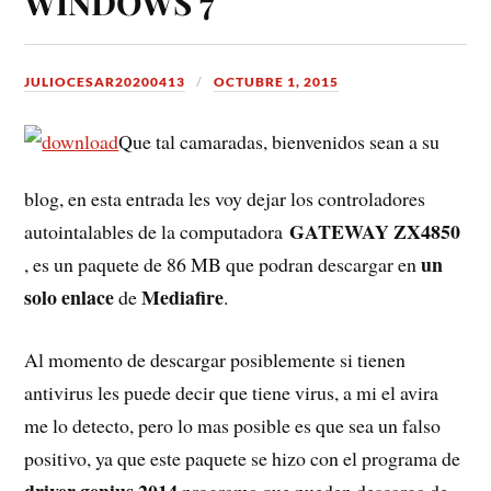
WINDOWS 7
JULIOCESAR20200413
OCTUBRE 1, 2015
Que tal camaradas, bienvenidos sean a su
blog, en esta entrada les voy dejar los controladores
GATEWAY ZX4850
autointalables de la computadora
un
, es un paquete de 86 MB que podran descargar en
solo enlace
Mediafire
de
.
Al momento de descargar posiblemente si tienen
antivirus les puede decir que tiene virus, a mi el avira
me lo detecto, pero lo mas posible es que sea un falso
positivo, ya que este paquete se hizo con el programa de
driver genius 2014
programa que pueden descarga de