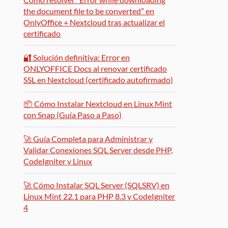
the document file to be converted” en
OnlyOffice + Nextcloud tras actualizar el
certificado
🔐 Solución definitiva: Error en
ONLYOFFICE Docs al renovar certificado
SSL en Nextcloud (certificado autofirmado)
📦 Cómo Instalar Nextcloud en Linux Mint
con Snap (Guía Paso a Paso)
🚀 Guía Completa para Administrar y
Validar Conexiones SQL Server desde PHP,
CodeIgniter y Linux
🚀 Cómo Instalar SQL Server (SQLSRV) en
Linux Mint 22.1 para PHP 8.3 y CodeIgniter
4