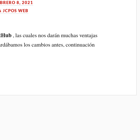
EBRERO 8, 2021
A JCPOS WEB
tHub
, las cuales nos darán muchas ventajas
uardábamos los cambios antes, continuación