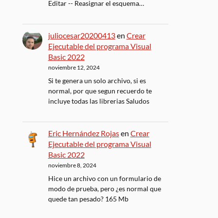
Editar -- Reasignar el esquema…
juliocesar20200413
en
Crear
Ejecutable del programa Visual
Basic 2022
noviembre 12, 2024
Si te genera un solo archivo, si es
normal, por que segun recuerdo te
incluye todas las librerias Saludos
Eric Hernández Rojas
en
Crear
Ejecutable del programa Visual
Basic 2022
noviembre 8, 2024
Hice un archivo con un formulario de
modo de prueba, pero ¿es normal que
quede tan pesado? 165 Mb