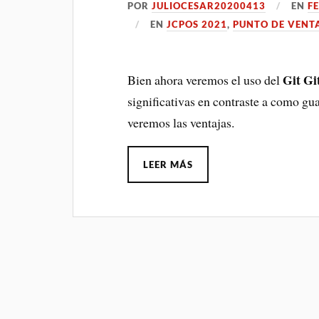
POR
JULIOCESAR20200413
EN
F
EN
JCPOS 2021
,
PUNTO DE VENT
Git
Gi
Bien ahora veremos el uso del
significativas en contraste a como g
veremos las ventajas.
LEER MÁS