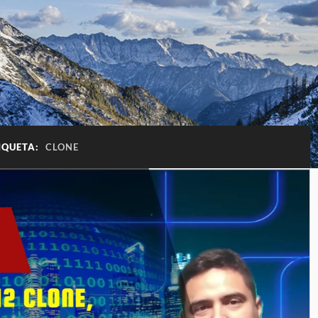
IQUETA:
CLONE