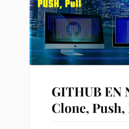
GITHUB EN 
Clone, Push, 