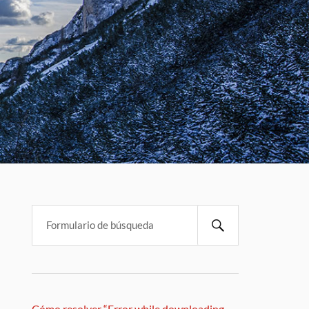
Cómo resolver “Error while downloading