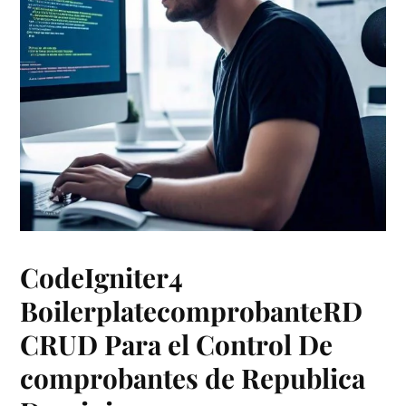
CodeIgniter4
BoilerplatecomprobanteRD
CRUD Para el Control De
comprobantes de Republica