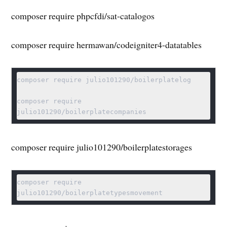
composer require phpcfdi/sat-catalogos
composer require hermawan/codeigniter4-datatables
composer require julio101290/boilerplatelog

composer require 
composer require julio101290/boilerplatestorages
composer require 