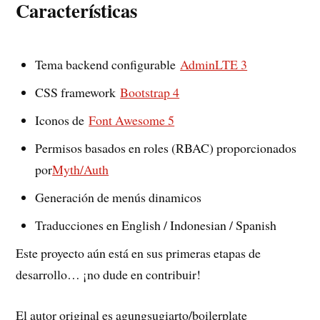
Características
Tema backend configurable
AdminLTE 3
CSS framework
Bootstrap 4
Iconos de
Font Awesome 5
Permisos basados en roles (RBAC) proporcionados
por
Myth/Auth
Generación de menús dinamicos
Traducciones en English / Indonesian / Spanish
Este proyecto aún está en sus primeras etapas de
desarrollo… ¡no dude en contribuir!
El autor original es agungsugiarto/boilerplate