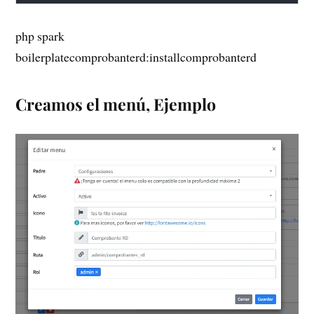
php spark
boilerplatecomprobanterd:installcomprobanterd
Creamos el menú, Ejemplo