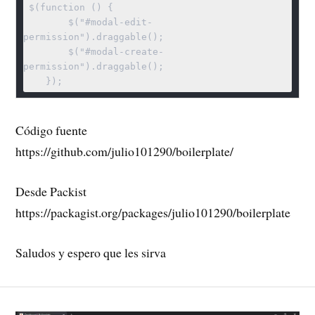
 $(function () {

        $("#modal-edit-
permission").draggable();

        $("#modal-create-
permission").draggable();

Código fuente
https://github.com/julio101290/boilerplate/
Desde Packist
https://packagist.org/packages/julio101290/boilerplate
Saludos y espero que les sirva