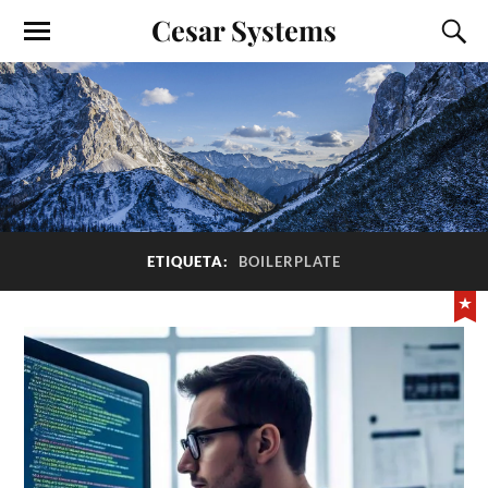
Cesar Systems
ETIQUETA:
BOILERPLATE