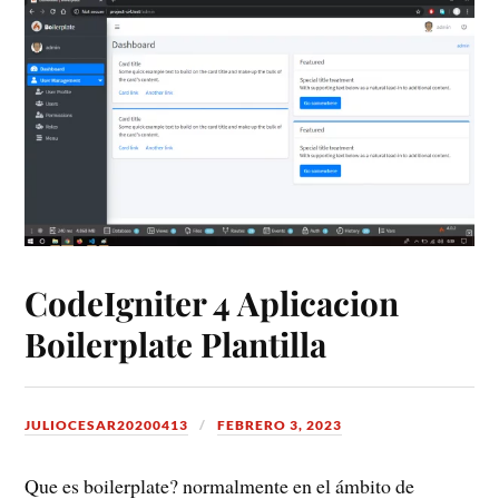
CodeIgniter 4 Aplicacion
Boilerplate Plantilla
JULIOCESAR20200413
FEBRERO 3, 2023
Que es boilerplate? normalmente en el ámbito de