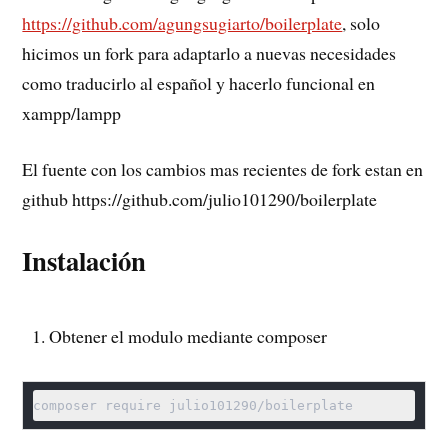
https://github.com/agungsugiarto/boilerplate
, solo
hicimos un fork para adaptarlo a nuevas necesidades
como traducirlo al español y hacerlo funcional en
xampp/lampp
El fuente con los cambios mas recientes de fork estan en
github https://github.com/julio101290/boilerplate
Instalación
Obtener el modulo mediante composer
composer require julio101290/boilerplate