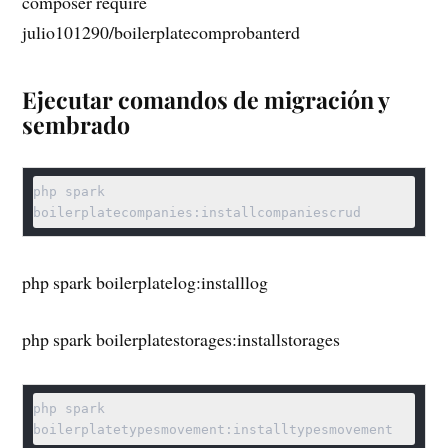
composer require
julio101290/boilerplatecomprobanterd
Ejecutar comandos de migración y
sembrado
php spark 
php spark boilerplatelog:installlog
php spark boilerplatestorages:installstorages
php spark 