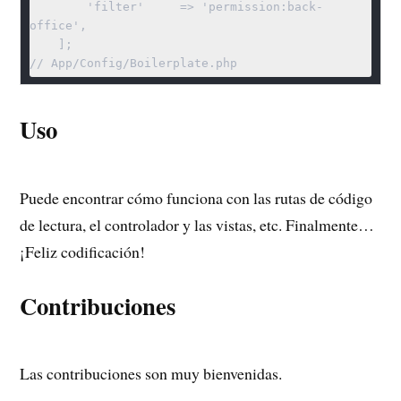
        'filter'     => 'permission:back-
office',

    ];

// App/Config/Boilerplate.php
Uso
Puede encontrar cómo funciona con las rutas de código
de lectura, el controlador y las vistas, etc. Finalmente…
¡Feliz codificación!
Contribuciones
Las contribuciones son muy bienvenidas.