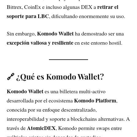
retirar el
Bittrex, CoinEx e incluso algunas DEX a
soporte para LBC
, dificultando enormemente su uso.
Komodo Wallet
Sin embargo,
ha demostrado ser una
excepción valiosa y resiliente
en este entorno hostil.
🔗 ¿Qué es Komodo Wallet?
Komodo Wallet
es una billetera multi-activo
Komodo Platform
desarrollada por el ecosistema
,
conocida por su enfoque descentralizado,
interoperabilidad y soporte a blockchains alternativas. A
AtomicDEX
través de
, Komodo permite swaps entre
múltiples criptos sin depender de custodios