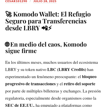
CESAR101290
JULIO 28, 2025
🚀 Komodo Wallet: El Refugio
Seguro para Transferencias
desde LBRY 📲⚡
🌐 En medio del caos, Komodo
sigue firme
En los últimos meses, muchos usuarios del ecosistema
LBC (LBRY Credits)
LBRY y su token nativo
han
bloqueo
experimentado un fenómeno preocupante: el
progresivo de transacciones
retiro del soporte
y el
por parte de múltiples billeteras y exchanges. La presión
regulatoria, especialmente desde organismos como la
SEC de EE.UU.
, ha empujado a plataformas como