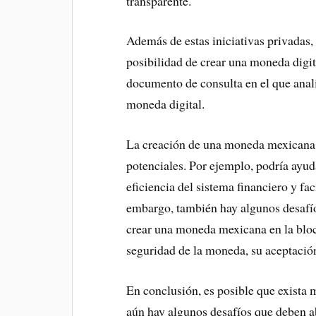
transparente.
Además de estas iniciativas privadas
posibilidad de crear una moneda digi
documento de consulta en el que anali
moneda digital.
La creación de una moneda mexicana e
potenciales. Por ejemplo, podría ayuda
eficiencia del sistema financiero y faci
embargo, también hay algunos desafío
crear una moneda mexicana en la bloc
seguridad de la moneda, su aceptación
En conclusión, es posible que exista
aún hay algunos desafíos que deben a