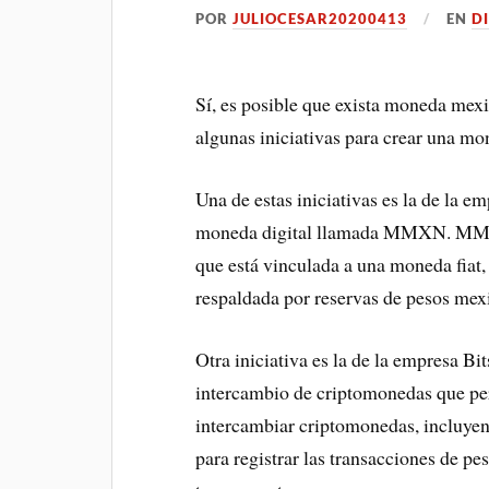
POR
JULIOCESAR20200413
EN
D
Sí, es posible que exista moneda mexi
algunas iniciativas para crear una mo
Una de estas iniciativas es la de la 
moneda digital llamada MMXN. MMXN 
que está vinculada a una moneda fiat
respaldada por reservas de pesos mexi
Otra iniciativa es la de la empresa Bi
intercambio de criptomonedas que per
intercambiar criptomonedas, incluyend
para registrar las transacciones de p