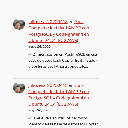
juliocesar20200413
en
Guía
Completa: Instalar LAMPP con
PostgreSQL y CodeIgniter 4 en
Ubuntu 24.04 (EC2 AWS)
mayo 26, 2025
✅ 2. Inicia sesión en PostgreSQL en esa
base de datos bash Copiar Editar sudo -
u postgres psql Ahora conéctate…
juliocesar20200413
en
Guía
Completa: Instalar LAMPP con
PostgreSQL y CodeIgniter 4 en
Ubuntu 24.04 (EC2 AWS)
mayo 26, 2025
✅ 3. Vuelve a aplicar los permisos
(dentro de esa base de datos) sql Copiar