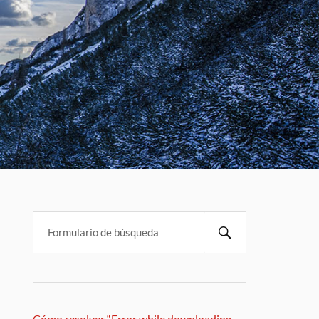
Cómo resolver “Error while downloading