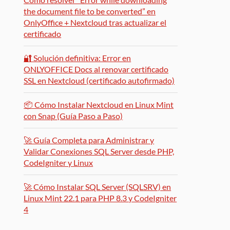
the document file to be converted” en
OnlyOffice + Nextcloud tras actualizar el
certificado
🔐 Solución definitiva: Error en
ONLYOFFICE Docs al renovar certificado
SSL en Nextcloud (certificado autofirmado)
📦 Cómo Instalar Nextcloud en Linux Mint
con Snap (Guía Paso a Paso)
🚀 Guía Completa para Administrar y
Validar Conexiones SQL Server desde PHP,
CodeIgniter y Linux
🚀 Cómo Instalar SQL Server (SQLSRV) en
Linux Mint 22.1 para PHP 8.3 y CodeIgniter
4