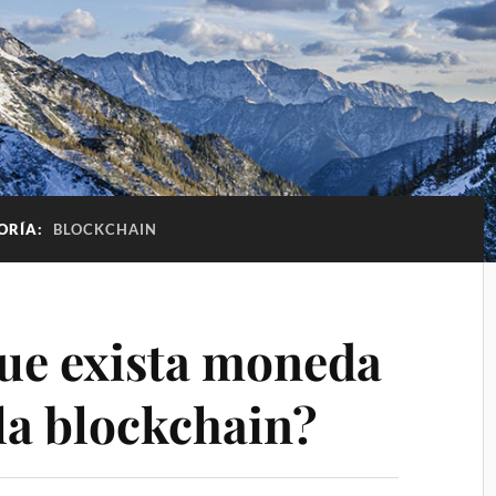
ORÍA:
BLOCKCHAIN
que exista moneda
la blockchain?