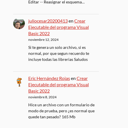
Editar -- Reasignar el esquema…
juliocesar20200413
en
Crear
Ejecutable del programa Visual
Basic 2022
noviembre 12, 2024
Si te genera un solo archivo, si es
normal, por que segun recuerdo te
incluye todas las librerias Saludos
Eric Hernández Rojas
en
Crear
Ejecutable del programa Visual
Basic 2022
noviembre 8, 2024
Hice un archivo con un formulario de
modo de prueba, pero ¿es normal que
quede tan pesado? 165 Mb