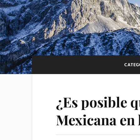
CATEG
¿Es posible 
Mexicana en 