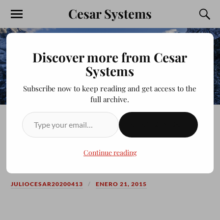
Cesar Systems
Discover more from Cesar
Systems
Subscribe now to keep reading and get access to the
full archive.
SUSCRIBIRSE
SOLUCIÓN AL ERROR DE
INICIO EN CHAKRA 2014.11
Continue reading
JULIOCESAR20200413
ENERO 21, 2015