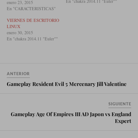
En "chakra 2014.11 "Euler""
enero 23, 2015
En "CARACTERISTICAS"
VIERNES DE ESCRITORIO
LINUX
enero 30, 2015
En "chakra 2014.11 "Euler""
ANTERIOR
Gameplay Resident Evil 5 Mercenary Jill Valentine
SIGUIENTE
Gameplay Age Of Empires III AD Japon vs England
Expert