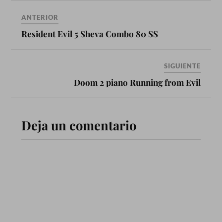
Microsofthttp://goo.gl/CDlF5
Q Saludos cualquier…
ANTERIOR
Resident Evil 5 Sheva Combo 80 SS
SIGUIENTE
Doom 2 piano Running from Evil
Deja un comentario