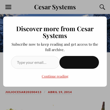
Cesar Systems
Discover more from Cesar
Systems
Subscribe now to keep reading and get access to the
full archive.
SUSCRIBIRSE
NACIDO PARA VENCER Y
SEGUIR VENCIENDO
Continue reading
JULIOCESAR20200413
ABRIL 19, 2014