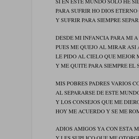
SI EN ESTE MUNDO SOLO HE S
PARA SUFRIR HO DIOS ETERNO
Y SUFRIR PARA SIEMPRE SEPA
DESDE MI INFANCIA PARA MI 
PUES ME QUEJO AL MIRAR ASI 
LE PIDO AL CIELO QUE MEJOR
Y ME QUITE PARA SIEMPRE EL
MIS POBRES PADRES VARIOS C
AL SEPARARSE DE ESTE MUN
Y LOS CONSEJOS QUE ME DIER
HOY ME ACUERDO Y SE ME RO
ADIOS AMIGOS YA CON ESTA M
Y LES SUPLICO QUE ME OTOR