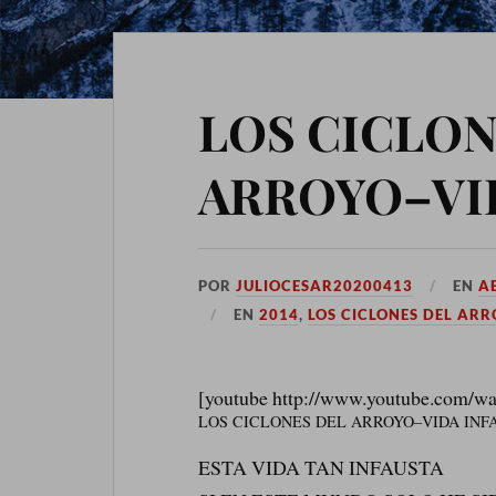
LOS CICLON
ARROYO–VI
POR
JULIOCESAR20200413
EN
AB
EN
2014
,
LOS CICLONES DEL AR
[youtube http://www.youtube.com
LOS CICLONES DEL ARROYO–VIDA INF
ESTA VIDA TAN INFAUSTA