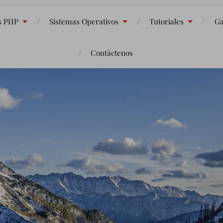
s PHP
Sistemas Operativos
Tutoriales
Ga
Contáctenos