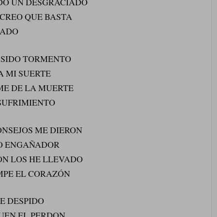
IDO UN DESGRACIADO
 CREO QUE BASTA
RADO
A SIDO TORMENTO
A MI SUERTE
 ME DE LA MUERTE
 SUFRIMIENTO
ONSEJOS ME DIERON
DO ENGAÑADOR
ON LOS HE LLEVADO
MPE EL CORAZÓN
E DESPIDO
GUEN EL PERDON