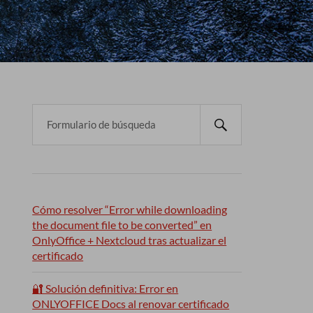
Cómo resolver “Error while downloading
the document file to be converted” en
OnlyOffice + Nextcloud tras actualizar el
certificado
🔐 Solución definitiva: Error en
ONLYOFFICE Docs al renovar certificado