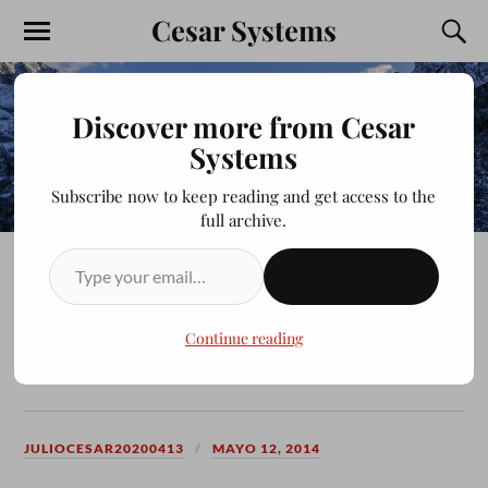
Cesar Systems
Discover more from Cesar
Systems
Subscribe now to keep reading and get access to the
full archive.
SUSCRIBIRSE
LOS CICLONES DEL
ARROYO–DONDE VAMOS
Continue reading
2O11
JULIOCESAR20200413
MAYO 12, 2014