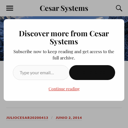
Cesar Systems
Discover more from Cesar
Systems
Subscribe now to keep reading and get access to the
full archive.
SUSCRIBIRSE
LOS CICLONES DEL
ARROYO – DESPUES DE
Continue reading
TANTO 2011
JULIOCESAR20200413
JUNIO 2, 2014