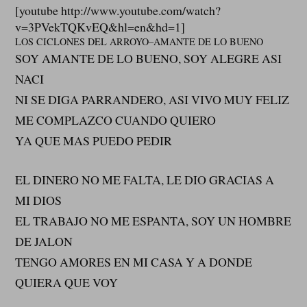
[youtube http://www.youtube.com/watch?
v=3PVekTQKvEQ&hl=en&hd=1]
LOS CICLONES DEL ARROYO–AMANTE DE LO BUENO
SOY AMANTE DE LO BUENO, SOY ALEGRE ASI
NACI
NI SE DIGA PARRANDERO, ASI VIVO MUY FELIZ
ME COMPLAZCO CUANDO QUIERO
YA QUE MAS PUEDO PEDIR
EL DINERO NO ME FALTA, LE DIO GRACIAS A
MI DIOS
EL TRABAJO NO ME ESPANTA, SOY UN HOMBRE
DE JALON
TENGO AMORES EN MI CASA Y A DONDE
QUIERA QUE VOY