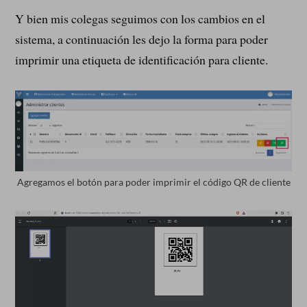
Y bien mis colegas seguimos con los cambios en el
sistema, a continuación les dejo la forma para poder
imprimir una etiqueta de identificación para cliente.
Agregamos el botón para poder imprimir el código QR de cliente