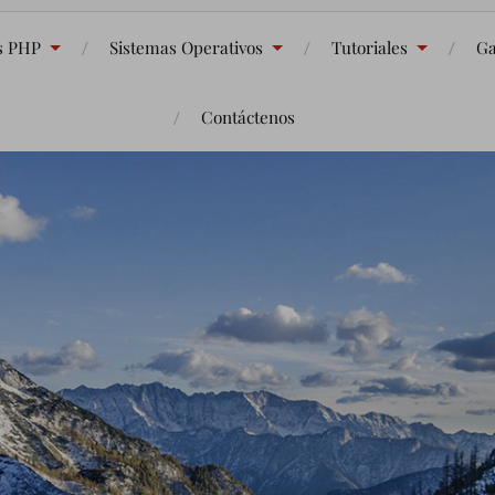
s PHP
Sistemas Operativos
Tutoriales
Ga
Contáctenos