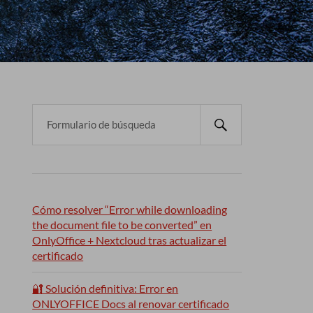
Cómo resolver “Error while downloading
the document file to be converted” en
OnlyOffice + Nextcloud tras actualizar el
certificado
🔐 Solución definitiva: Error en
ONLYOFFICE Docs al renovar certificado