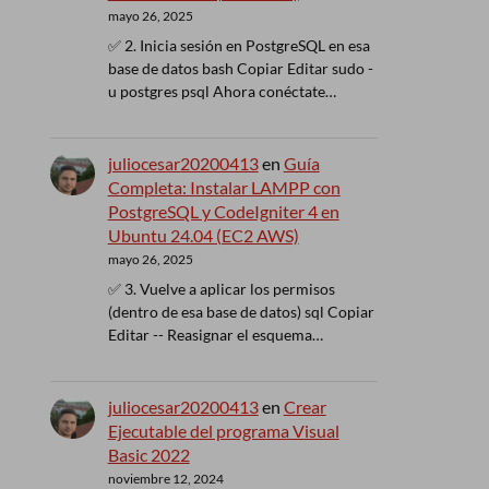
mayo 26, 2025
✅ 2. Inicia sesión en PostgreSQL en esa
base de datos bash Copiar Editar sudo -
u postgres psql Ahora conéctate…
juliocesar20200413
en
Guía
Completa: Instalar LAMPP con
PostgreSQL y CodeIgniter 4 en
Ubuntu 24.04 (EC2 AWS)
mayo 26, 2025
✅ 3. Vuelve a aplicar los permisos
(dentro de esa base de datos) sql Copiar
Editar -- Reasignar el esquema…
juliocesar20200413
en
Crear
Ejecutable del programa Visual
Basic 2022
noviembre 12, 2024