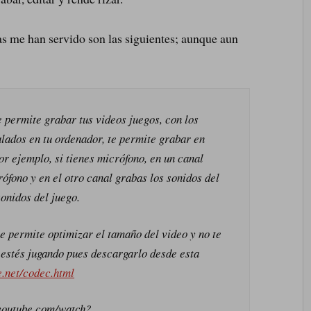
as me han servido son las siguientes; aunque aun
e permite grabar tus videos juegos, con los
alados en tu ordenador, te permite grabar en
or ejemplo, si tienes micrófono, en un canal
ófono y en el otro canal grabas los sonidos del
onidos del juego.
e permite optimizar el tamaño del video y no te
estés jugando pues descargarlo desde esta
e.net/codec.html
youtube.com/watch?