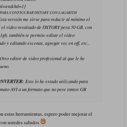
l=en&hd=1]
PARA CONFIGURAR DXTORY CON LAGARITH
sta versión me sirve para reducir al mínimo el
 si el video resultado de DXTORY pesa 50 GB, con
 1gb, también te permite editar el video
do y editando escenas, agregar voz en off, etc..
Otro editor de video profesional al que le he
ueno.
ONVERTER:
Este lo he estado utilizando para
ormato AVI a un formato que no pese tantos GB
n estas herramientas, espero poder mejorar el
 con ustedes saludos