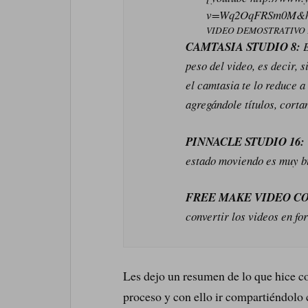
v=Wq2OqFRSm0M&h
VIDEO DEMOSTRATIVO 
CAMTASIA STUDIO 8:
E
peso del video, es decir,
el camtasia te lo reduce a
agregándole títulos, cortan
PINNACLE STUDIO 16:
estado moviendo es muy b
FREE MAKE VIDEO C
convertir los videos en f
Les dejo un resumen de lo que hice co
proceso y con ello ir compartiéndolo