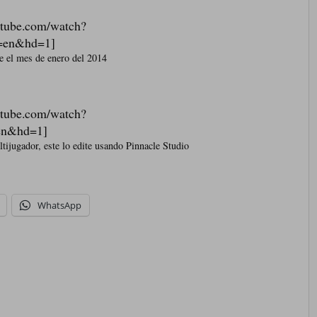
utube.com/watch?
en&hd=1]
e el mes de enero del 2014
utube.com/watch?
n&hd=1]
ijugador, este lo edite usando Pinnacle Studio
WhatsApp